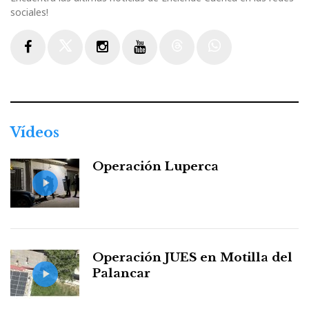
sociales!
Facebook
Twitter
Instagram
Youtube
Threads
WhatsApp
Vídeos
Operación Luperca
Operación JUES en Motilla del
Palancar