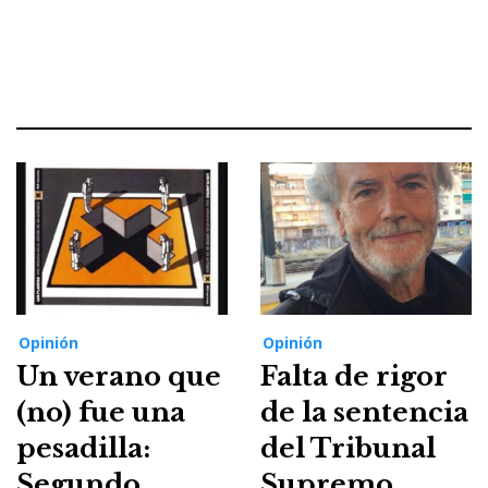
Opinión
Opinión
Un verano que
Falta de rigor
(no) fue una
de la sentencia
pesadilla:
del Tribunal
Segundo
Supremo