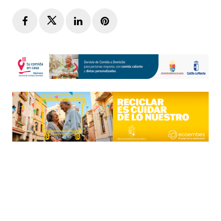
Facebook
Twitter
LinkedIn
Pinterest