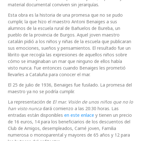
material documental conviven sin jerarquías.
Esta obra es la historia de una promesa que no se pudo
cumplir, la que hizo el maestro Antoni Benaiges a sus
alumnos de la escuela rural de Bañuelos de Bureba, un
pueblo de la provincia de Burgos. Aquel joven maestro
catalán pidió a los niños y niñas de la escuela que publicaran
sus emociones, sueños y pensamientos. El resultado fue un
librito que recogía las expresiones de aquellos niños sobre
cómo se imaginaban un mar que ninguno de ellos había
visto nunca. Fue entonces cuando Benaiges les prometió
llevarles a Cataluña para conocer el mar.
El 25 de julio de 1936, Benaiges fue fusilado. La promesa del
maestro ya no se podría cumplir.
La representación de
El mar. Visión de unos niños que no lo
han visto nunca
dará comienzo a las 20:30 horas. Las
entradas están disponibles
en este enlace
y tienen un precio
de 16 euros, 14 para los beneficiarios de los descuentos del
Club de Amigos, desempleados, Carné joven, Familia
numerosa o monoparental y mayores de 65 años y 12 para