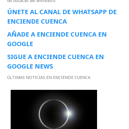
las butacas del anfiteatro.
ÚNETE AL CANAL DE WHATSAPP DE
ENCIENDE CUENCA
AÑADE A ENCIENDE CUENCA EN
GOOGLE
SIGUE A ENCIENDE CUENCA EN
GOOGLE NEWS
ÚLTIMAS NOTICIAS EN ENCIENDE CUENCA