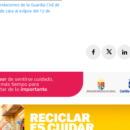
daciones de la Guardia Civil de
e cara al eclipse del 12 de
Facebook
Twitte
L