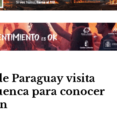
e Paraguay visita
enca para conocer
an