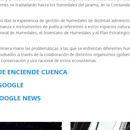
ernes se trasladarán hasta los humedales del Jarama, en la Comunid
 días la experiencia de gestión de humedales de distintas administr
anza e instrumentos de política referentes a estos espacios natura
cional de Humedales, el Inventario de Humedales y el Plan Estratégic
rimera mano las problemáticas a las que se enfrentan diferentes h
pulsados a través de la colaboración de distintos organismos (gobier
la conservación y uso racional de estos ecosistemas.
DE ENCIENDE CUENCA
 GOOGLE
GOOGLE NEWS