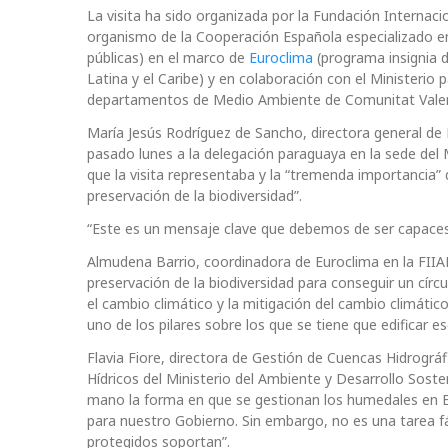
La visita ha sido organizada por la Fundación Internaci
organismo de la Cooperación Española especializado en 
públicas) en el marco de
Euroclima
(programa insignia d
Latina y el Caribe) y en colaboración con el Ministerio
departamentos de Medio Ambiente de Comunitat Valen
María Jesús Rodríguez de Sancho, directora general de 
pasado lunes a la delegación paraguaya en la sede del
que la visita representaba y la “tremenda importancia”
preservación de la biodiversidad”.
“Este es un mensaje clave que debemos de ser capaces 
Almudena Barrio, coordinadora de Euroclima en la FIIAP
preservación de la biodiversidad para conseguir un círcu
el cambio climático y la mitigación del cambio climátic
uno de los pilares sobre los que se tiene que edificar es
Flavia Fiore, directora de Gestión de Cuencas Hidrográ
Hídricos del Ministerio del Ambiente y Desarrollo Soste
mano la forma en que se gestionan los humedales en Es
para nuestro Gobierno. Sin embargo, no es una tarea f
protegidos soportan”.