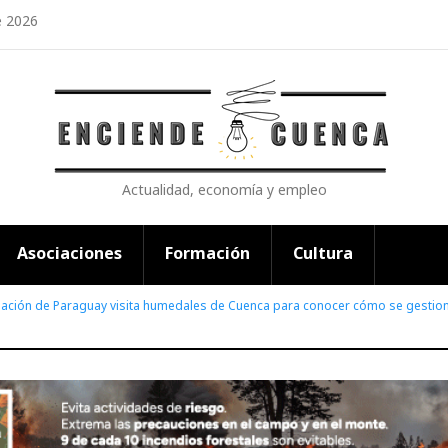
e 2026
Actualidad, economía y empleo
Asociaciones
Formación
Cultura
ación de Paraguay visita humedales de Cuenca para conocer cómo se gestio