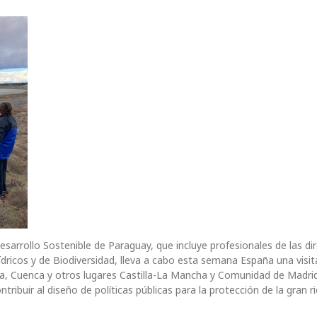
sarrollo Sostenible de Paraguay, que incluye profesionales de las di
ricos y de Biodiversidad, lleva a cabo esta semana España una visit
a, Cuenca y otros lugares Castilla-La Mancha y Comunidad de Madrid
tribuir al diseño de políticas públicas para la protección de la gran r