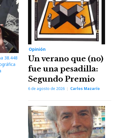
Opinión
Un verano que (no)
na 38.448
ográfica
fue una pesadilla:
a
Segundo Premio
6 de agosto de 2026
Carlos Mazarío