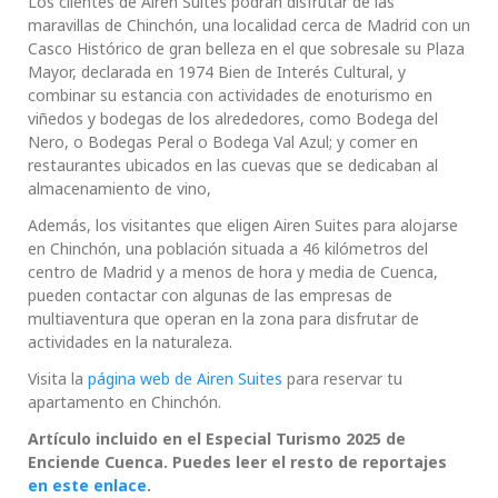
Los clientes de Airen Suites podrán disfrutar de las
maravillas de Chinchón, una localidad cerca de Madrid con un
Casco Histórico de gran belleza en el que sobresale su Plaza
Mayor, declarada en 1974 Bien de Interés Cultural, y
combinar su estancia con actividades de enoturismo en
viñedos y bodegas de los alrededores, como Bodega del
Nero, o Bodegas Peral o Bodega Val Azul; y comer en
restaurantes ubicados en las cuevas que se dedicaban al
almacenamiento de vino,
Además, los visitantes que eligen Airen Suites para alojarse
en Chinchón, una población situada a 46 kilómetros del
centro de Madrid y a menos de hora y media de Cuenca,
pueden contactar con algunas de las empresas de
multiaventura que operan en la zona para disfrutar de
actividades en la naturaleza.
Visita la
página web de Airen Suites
para reservar tu
apartamento en Chinchón.
Artículo incluido en el Especial Turismo 2025 de
Enciende Cuenca. Puedes leer el resto de reportajes
en este enlace
.