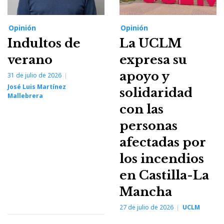
Opinión
Opinión
Indultos de
La UCLM
verano
expresa su
apoyo y
31 de julio de 2026
José Luis Martínez
solidaridad
Mallebrera
con las
personas
afectadas por
los incendios
en Castilla-La
Mancha
27 de julio de 2026
UCLM