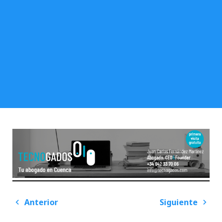
Navegación
Anterior
Siguiente
de
Previous
Next