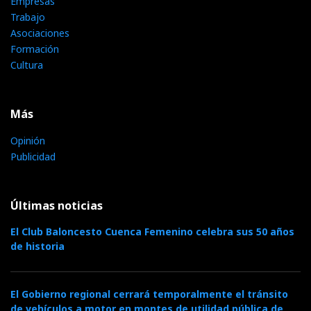
Empresas
Trabajo
Asociaciones
Formación
Cultura
Más
Opinión
Publicidad
Últimas noticias
El Club Baloncesto Cuenca Femenino celebra sus 50 años
de historia
El Gobierno regional cerrará temporalmente el tránsito
de vehículos a motor en montes de utilidad pública de