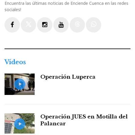
Encuentra las últimas noticias de Enciende Cuenca en las redes
sociales!
Facebook
Twitter
Instagram
Youtube
Threads
WhatsApp
Vídeos
Operación Luperca
Operación JUES en Motilla del
Palancar