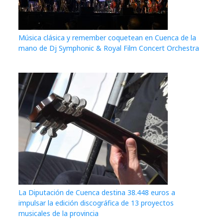
Música clásica y remember coquetean en Cuenca de la
mano de Dj Symphonic & Royal Film Concert Orchestra
La Diputación de Cuenca destina 38.448 euros a
impulsar la edición discográfica de 13 proyectos
musicales de la provincia