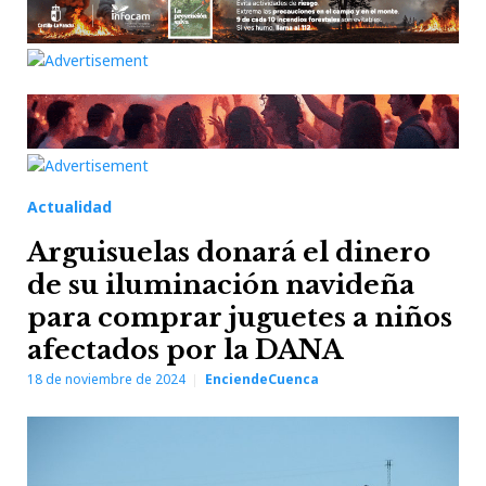
Actualidad
Arguisuelas donará el dinero
de su iluminación navideña
para comprar juguetes a niños
afectados por la DANA
18 de noviembre de 2024
EnciendeCuenca