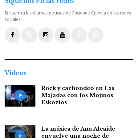
Síguenos en las redes
Encuentra las últimas noticias de Enciende Cuenca en las redes
sociales!
Facebook
Twitter
Instagram
Youtube
Threads
WhatsApp
Vídeos
Rock y cachondeo en Las
Majadas con los Mojinos
Eskozíos
La música de Ana Alcaide
envuelve una noche de