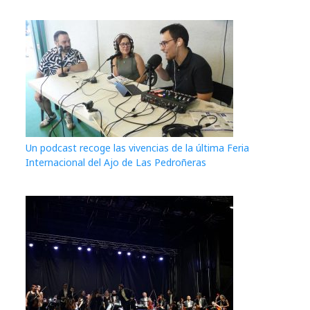
Un podcast recoge las vivencias de la última Feria
Internacional del Ajo de Las Pedroñeras