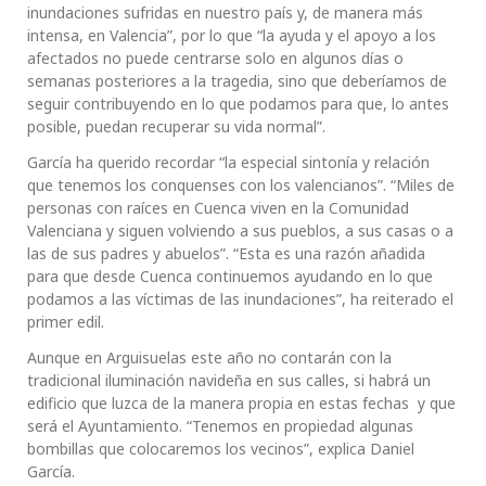
inundaciones sufridas en nuestro país y, de manera más
intensa, en Valencia”, por lo que “la ayuda y el apoyo a los
afectados no puede centrarse solo en algunos días o
semanas posteriores a la tragedia, sino que deberíamos de
seguir contribuyendo en lo que podamos para que, lo antes
posible, puedan recuperar su vida normal”.
García ha querido recordar “la especial sintonía y relación
que tenemos los conquenses con los valencianos”. “Miles de
personas con raíces en Cuenca viven en la Comunidad
Valenciana y siguen volviendo a sus pueblos, a sus casas o a
las de sus padres y abuelos”. “Esta es una razón añadida
para que desde Cuenca continuemos ayudando en lo que
podamos a las víctimas de las inundaciones”, ha reiterado el
primer edil.
Aunque en Arguisuelas este año no contarán con la
tradicional iluminación navideña en sus calles, si habrá un
edificio que luzca de la manera propia en estas fechas y que
será el Ayuntamiento. “Tenemos en propiedad algunas
bombillas que colocaremos los vecinos”, explica Daniel
García.