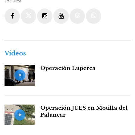
sociales!
Facebook
Twitter
Instagram
Youtube
Threads
WhatsApp
Vídeos
Operación Luperca
Operación JUES en Motilla del
Palancar