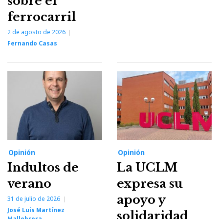
sobre el
ferrocarril
2 de agosto de 2026
Fernando Casas
Opinión
Opinión
Indultos de
La UCLM
verano
expresa su
apoyo y
31 de julio de 2026
José Luis Martínez
solidaridad
Mallebrera