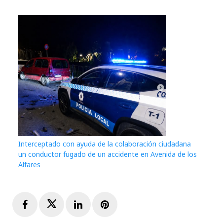
Interceptado con ayuda de la colaboración ciudadana
un conductor fugado de un accidente en Avenida de los
Alfares
Facebook
Twitter
LinkedIn
Pinterest