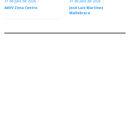
31 de julio de 2026
31 de julio de 2026
AAVV Zona Centro
José Luis Martínez
Mallebrera