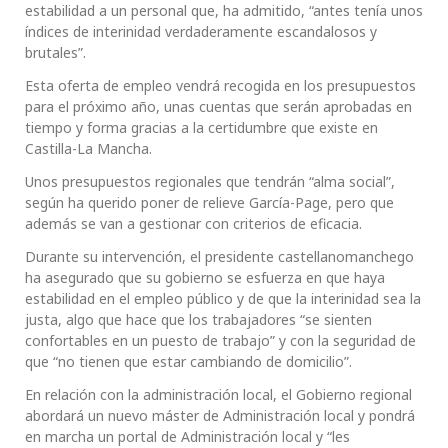
estabilidad a un personal que, ha admitido, “antes tenía unos
índices de interinidad verdaderamente escandalosos y
brutales”.
Esta oferta de empleo vendrá recogida en los presupuestos
para el próximo año, unas cuentas que serán aprobadas en
tiempo y forma gracias a la certidumbre que existe en
Castilla-La Mancha.
Unos presupuestos regionales que tendrán “alma social”,
según ha querido poner de relieve García-Page, pero que
además se van a gestionar con criterios de eficacia.
Durante su intervención, el presidente castellanomanchego
ha asegurado que su gobierno se esfuerza en que haya
estabilidad en el empleo público y de que la interinidad sea la
justa, algo que hace que los trabajadores “se sienten
confortables en un puesto de trabajo” y con la seguridad de
que “no tienen que estar cambiando de domicilio”.
En relación con la administración local, el Gobierno regional
abordará un nuevo máster de Administración local y pondrá
en marcha un portal de Administración local y “les