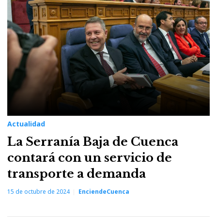
15
de
octubre
de
2024
Actualidad
La Serranía Baja de Cuenca
contará con un servicio de
transporte a demanda
15 de octubre de 2024
EnciendeCuenca