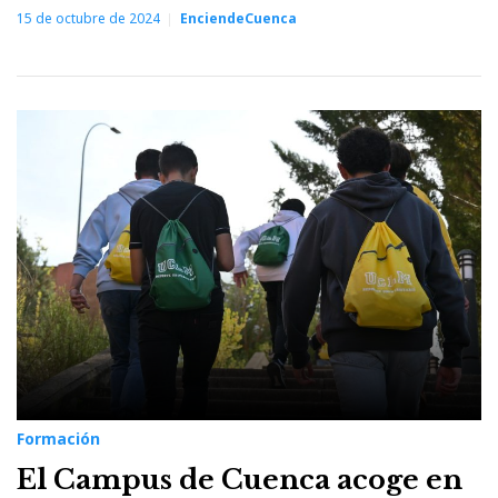
15 de octubre de 2024
EnciendeCuenca
Formación
El Campus de Cuenca acoge en