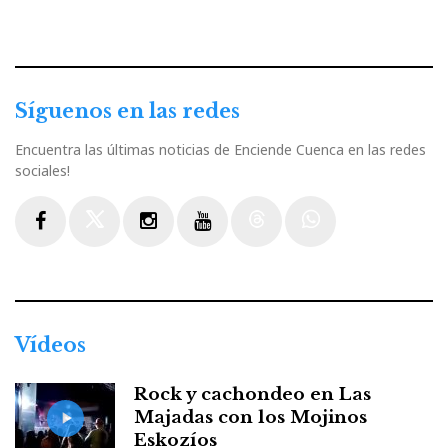
Síguenos en las redes
Encuentra las últimas noticias de Enciende Cuenca en las redes
sociales!
Facebook
Twitter
Instagram
Youtube
Threads
WhatsApp
Vídeos
Rock y cachondeo en Las
Majadas con los Mojinos
Eskozíos