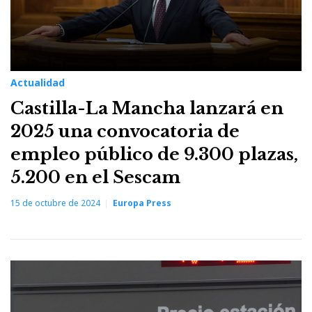
Actualidad
Castilla-La Mancha lanzará en
2025 una convocatoria de
empleo público de 9.300 plazas,
5.200 en el Sescam
15 de octubre de 2024
Europa Press