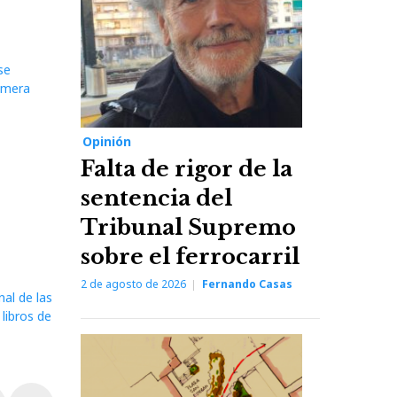
se
rimera
Opinión
Falta de rigor de la
sentencia del
Tribunal Supremo
sobre el ferrocarril
2 de agosto de 2026
Fernando Casas
nal de las
libros de