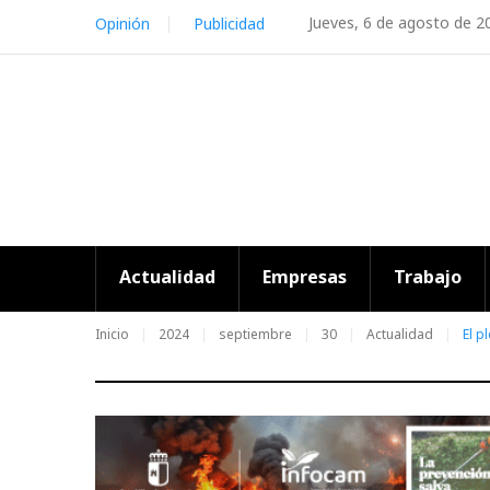
Skip
Jueves, 6 de agosto de 2
Opinión
Publicidad
to
content
Actualidad
Empresas
Trabajo
Inicio
2024
septiembre
30
Actualidad
El p