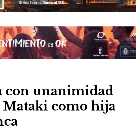
a con unanimidad
 Mataki como hija
nca