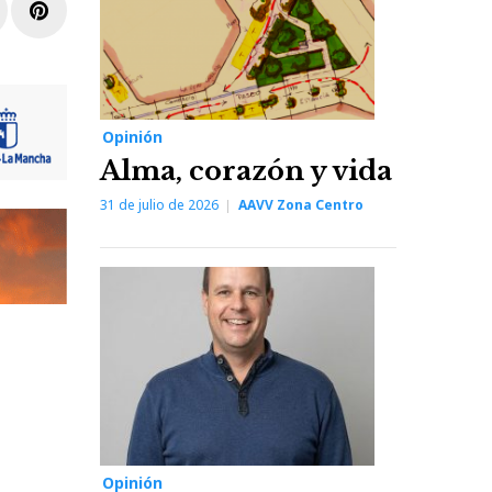
r
inkedIn
Pinterest
Opinión
Alma, corazón y vida
31 de julio de 2026
AAVV Zona Centro
Opinión