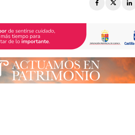
Facebook
Twitte
L