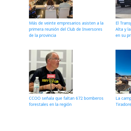
Más de veinte empresarios asisten a la
El Tran
primera reunión del Club de Inversores
Alta y l
de la provincia
en su p
CCOO señala que faltan 672 bomberos
La campa
forestales en la región
Tiradore