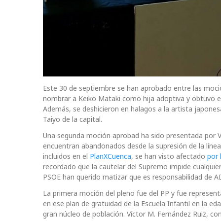
Este 30 de septiembre se han aprobado entre las moci
nombrar a Keiko Mataki como hija adoptiva y obtuvo el 
Además, se deshicieron en halagos a la artista japones
Taiyo de la capital.
Una segunda moción aprobad ha sido presentada por VO
encuentran abandonados desde la supresión de la línea 
incluidos en el
PlanXCuenca
, se han visto afectado
por 
recordado que la cautelar del Supremo impide cualquie
PSOE han querido matizar que es responsabilidad de ADI
La primera moción del pleno fue del PP y fue representa
en ese plan de gratuidad de la Escuela Infantil en la ed
gran núcleo de población. Víctor M. Fernández Ruiz, co