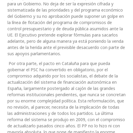
para un Gobierno. No deja de ser la expresión cifrada y
sistematizada de las prioridades y del programa económico
del Gobierno y su no aprobación puede suponer un golpe en
la línea de flotación del programa de compromisos de
control presupuestario y de deuda pública asumidos ante la
UE. El Ejecutivo pretende explorar fórmulas para sacarlos
adelante, pero de alguna manera ya está poniendo la venda
antes de la herida ante el previsible desacuerdo con parte de
sus apoyos parlamentarios.
Por otra parte, el pacto en Cataluña para que pueda
gobernar el PSC ha convertido en obligatorio, por el
compromiso adquirido por los socialistas, el debate de la
actualización del sistema de financiación autonómica en
España, largamente postergado al cajón de las grandes
reformas institucionales pendientes, que nunca se concretan
por su enorme complejidad política. Esta reformulación, que
no revisión, al parecer, necesita de la implicación de todas
las administraciones y de todos los partidos. La última
reforma del sistema se produjo en 2009, con el compromiso
de actualizarlo pasados cinco años. El PP no lo hizo ni con
mayoría absoluta, lo que pone de manifiesto la enorme