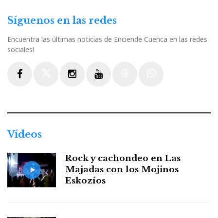
Síguenos en las redes
Encuentra las últimas noticias de Enciende Cuenca en las redes
sociales!
Facebook
Twitter
Instagram
Youtube
Threads
WhatsApp
Vídeos
Rock y cachondeo en Las
Majadas con los Mojinos
Eskozíos