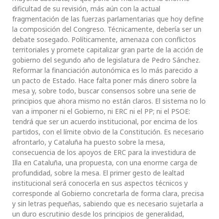
dificultad de su revisión, más aún con la actual
fragmentación de las fuerzas parlamentarias que hoy define
la composición del Congreso. Técnicamente, debería ser un
debate sosegado. Políticamente, amenaza con conflictos
territoriales y promete capitalizar gran parte de la acción de
gobierno del segundo año de legislatura de Pedro Sánchez.
Reformar la financiación autonómica es lo más parecido a
un pacto de Estado. Hace falta poner más dinero sobre la
mesa y, sobre todo, buscar consensos sobre una serie de
principios que ahora mismo no están claros. El sistema no lo
van a imponer ni el Gobierno, ni ERC ni el PP; ni el PSOE:
tendrá que ser un acuerdo institucional, por encima de los
partidos, con el límite obvio de la Constitución. Es necesario
afrontarlo, y Cataluña ha puesto sobre la mesa,
consecuencia de los apoyos de ERC para la investidura de
Illa en Cataluña, una propuesta, con una enorme carga de
profundidad, sobre la mesa. El primer gesto de lealtad
institucional será conocerla en sus aspectos técnicos y
corresponde al Gobierno concretarla de forma clara, precisa
y sin letras pequeñas, sabiendo que es necesario sujetarla a
un duro escrutinio desde los principios de generalidad,