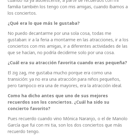
cuando fui ya adolescente, a parte de recuerdos con mi
familia también los tengo con mis amigas, cuando íbamos a
los conciertos.
¿Qué era lo que más le gustaba?
No puedo decantarme por una sola cosa, todas me
gustaban: ir a la feria a montarme en las atracciones, ir a los
conciertos con mis amigas, ir a diferentes actividades de las
que se hacían, no podría decidirme solo por una cosa.
¿Cuál era su atracción favorita cuando eras pequeña?
El zig zag, me gustaba mucho porque era como una
transición: ya no era una atracción para niños pequeños,
pero tampoco era una de mayores, era la atracción ideal.
Como ha dicho antes que uno de sus mejores
recuerdos son los conciertos. ¿Cuál ha sido su
concierto favorito?
Pues recuerdo cuando vino Mónica Naranjo, o el de Manolo
García que fui con mi tia, son los dos conciertos que más
recuerdo tengo.