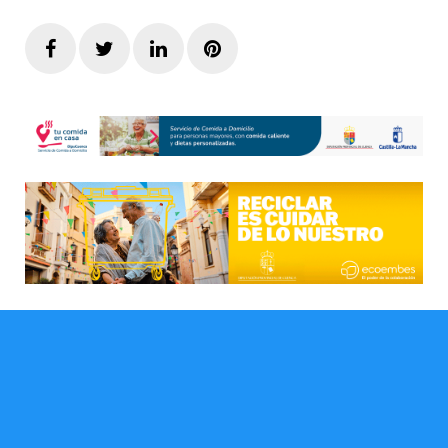
Facebook
Twitter
LinkedIn
Pinterest