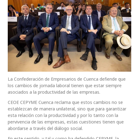
La Confederación de Empresarios de Cuenca defiende que
los cambios de jornada laboral tienen que estar siempre
asociados a la productividad de las empresas.
CEOE CEPYME Cuenca reclama que estos cambios no se
establezcan de manera unilateral, sino que para garantizar
esta relación con la productividad y por lo tanto con la
pervivencia de las empresas, estas cuestiones tienen que
abordarse a través del diálogo social.
En este sentido, y tal y como ha defendido CEPYME, la