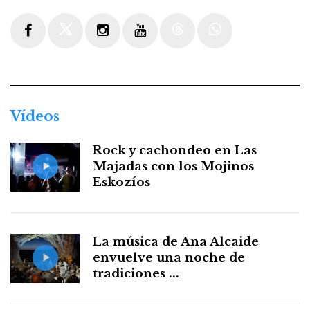
Facebook
Twitter
Instagram
Youtube
Threads
WhatsApp
Vídeos
Rock y cachondeo en Las
Majadas con los Mojinos
Eskozíos
La música de Ana Alcaide
envuelve una noche de
tradiciones ...