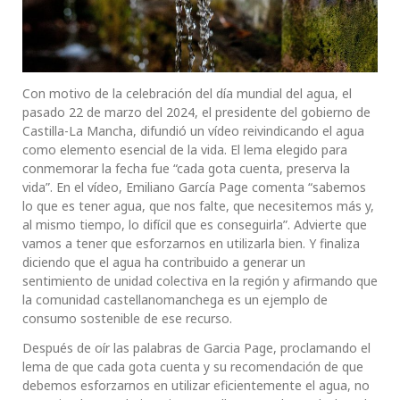
Con motivo de la celebración del día mundial del agua, el
pasado 22 de marzo del 2024, el presidente del gobierno de
Castilla-La Mancha, difundió un vídeo reivindicando el agua
como elemento esencial de la vida. El lema elegido para
conmemorar la fecha fue “cada gota cuenta, preserva la
vida”. En el vídeo, Emiliano García Page comenta “sabemos
lo que es tener agua, que nos falte, que necesitemos más y,
al mismo tiempo, lo difícil que es conseguirla”. Advierte que
vamos a tener que esforzarnos en utilizarla bien. Y finaliza
diciendo que el agua ha contribuido a generar un
sentimiento de unidad colectiva en la región y afirmando que
la comunidad castellanomanchega es un ejemplo de
consumo sostenible de ese recurso.
Después de oír las palabras de Garcia Page, proclamando el
lema de que cada gota cuenta y su recomendación de que
debemos esforzarnos en utilizar eficientemente el agua, no