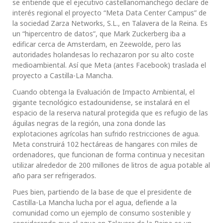
se entiende que el ejecutivo castellanomanchego declare de
interés regional el proyecto “Meta Data Center Campus” de
la sociedad Zarza Networks, S.L., en Talavera de la Reina. Es
un “hipercentro de datos”, que Mark Zuckerberg iba a
edificar cerca de Amsterdam, en Zeewolde, pero las
autoridades holandesas lo rechazaron por su alto coste
medioambiental. Así que Meta (antes Facebook) traslada el
proyecto a Castilla-La Mancha.
Cuando obtenga la Evaluación de Impacto Ambiental, el
gigante tecnológico estadounidense, se instalará en el
espacio de la reserva natural protegida que es refugio de las
águilas negras de la región, una zona donde las
explotaciones agrícolas han sufrido restricciones de agua.
Meta construirá 102 hectáreas de hangares con miles de
ordenadores, que funcionan de forma continua y necesitan
utilizar alrededor de 200 millones de litros de agua potable al
año para ser refrigerados.
Pues bien, partiendo de la base de que el presidente de
Castilla-La Mancha lucha por el agua, defiende a la
comunidad como un ejemplo de consumo sostenible y