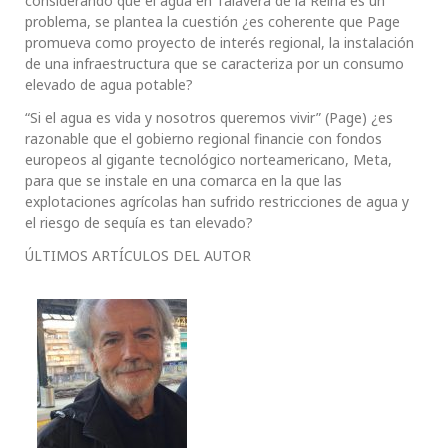
considerando que el agua en Talavera de la Reina es un
problema, se plantea la cuestión ¿es coherente que Page
promueva como proyecto de interés regional, la instalación
de una infraestructura que se caracteriza por un consumo
elevado de agua potable?
“Si el agua es vida y nosotros queremos vivir” (Page) ¿es
razonable que el gobierno regional financie con fondos
europeos al gigante tecnológico norteamericano, Meta,
para que se instale en una comarca en la que las
explotaciones agrícolas han sufrido restricciones de agua y
el riesgo de sequía es tan elevado?
ÚLTIMOS ARTÍCULOS DEL AUTOR