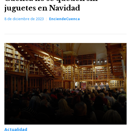
juguetes en Navidad
8 de diciembre de 2023
EnciendeCuenca
Actualidad