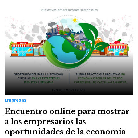
Empresas
Encuentro online para mostrar
a los empresarios las
oportunidades de la economía