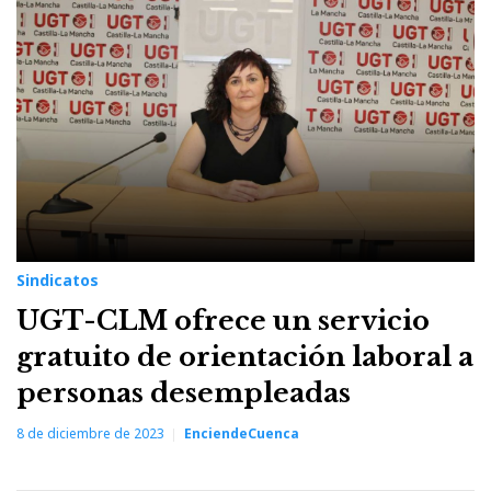
8
de
diciembre
de
2023
Sindicatos
UGT-CLM ofrece un servicio
gratuito de orientación laboral a
personas desempleadas
8 de diciembre de 2023
EnciendeCuenca