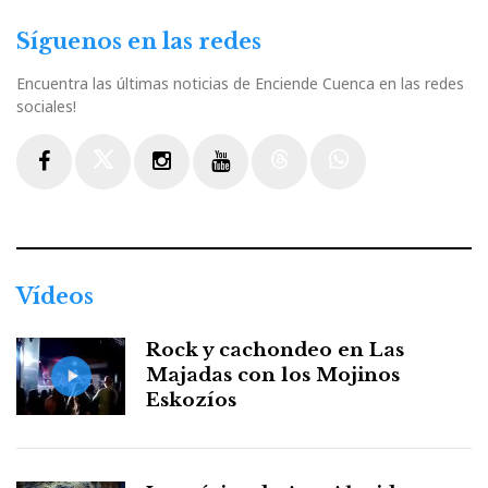
Síguenos en las redes
Encuentra las últimas noticias de Enciende Cuenca en las redes
sociales!
Facebook
Twitter
Instagram
Youtube
Threads
WhatsApp
Vídeos
Rock y cachondeo en Las
Majadas con los Mojinos
Eskozíos