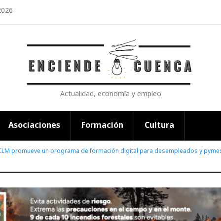
2026
Actualidad, economía y empleo
Asociaciones
Formación
Cultura
CLM promueve un programa de formación digital para desempleados y pyme