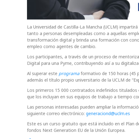
La Universidad de Castilla-La Mancha (UCLM) impartir
tanto a personas desempleadas como a aquellas emplea
transformación digital y brinda una formación con conoc
empleo como agentes de cambio.
Los participantes, a través de un proceso de mentoriz
Digital para una Pyme, contribuyendo así a su digitaliza
Al superar este
programa
formativo de 150 horas (45 pr
además el título propio universitario de la UCLM de “E
Los primeros 15 000 contratados indefinidos titulados
que los incluyan en sus equipos de trabajo a tiempo co
Las personas interesadas pueden ampliar la informaci
siguiente correo electrónico:
generaciond@uclm.es
Este es un curso gratuito que está incluido en el Plan 
fondos Next Generation EU de la Unión Europea.