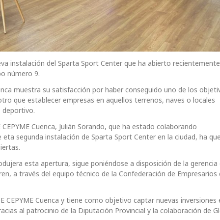
eva instalación del Sparta Sport Center que ha abierto recientemente
obo número 9.
nca muestra su satisfacción por haber conseguido uno de los objeti
tro que establecer empresas en aquellos terrenos, naves o locales
 deportivo.
EOE CEPYME Cuenca, Julián Sorando, que ha estado colaborando
ta segunda instalación de Sparta Sport Center en la ciudad, ha que
iertas.
rodujera esta apertura, sigue poniéndose a disposición de la gerencia
en, a través del equipo técnico de la Confederación de Empresarios
OE CEPYME Cuenca y tiene como objetivo captar nuevas inversiones 
cias al patrocinio de la Diputación Provincial y la colaboración de G