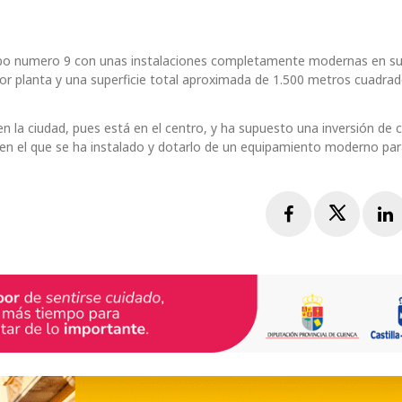
 Cobo numero 9 con unas instalaciones completamente modernas en su
 planta y una superficie total aproximada de 1.500 metros cuadra
n la ciudad, pues está en el centro, y ha supuesto una inversión de 
l en el que se ha instalado y dotarlo de un equipamiento moderno par
Facebook
Twitte
L