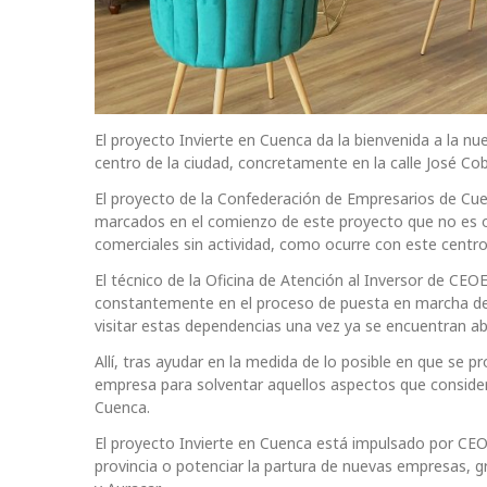
El proyecto Invierte en Cuenca da la bienvenida a la nu
centro de la ciudad, concretamente en la calle José C
El proyecto de la Confederación de Empresarios de Cue
marcados en el comienzo de este proyecto que no es o
comerciales sin actividad, como ocurre con este centro
El técnico de la Oficina de Atención al Inversor de C
constantemente en el proceso de puesta en marcha de e
visitar estas dependencias una vez ya se encuentran ab
Allí, tras ayudar en la medida de lo posible en que se p
empresa para solventar aquellos aspectos que consider
Cuenca.
El proyecto Invierte en Cuenca está impulsado por CE
provincia o potenciar la partura de nuevas empresas, gra