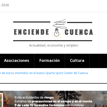
e 2026
Actualidad, economía y empleo
Asociaciones
Formación
Cultura
n de euros invertidos en el nuevo Sparta Sport Center de Cuenca