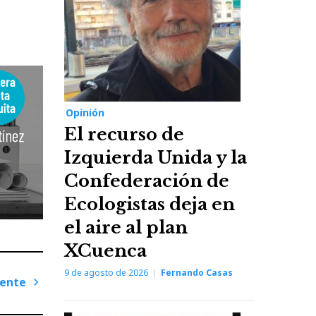
Opinión
El recurso de
Izquierda Unida y la
Confederación de
Ecologistas deja en
el aire al plan
XCuenca
9 de agosto de 2026
Fernando Casas
iente
Next