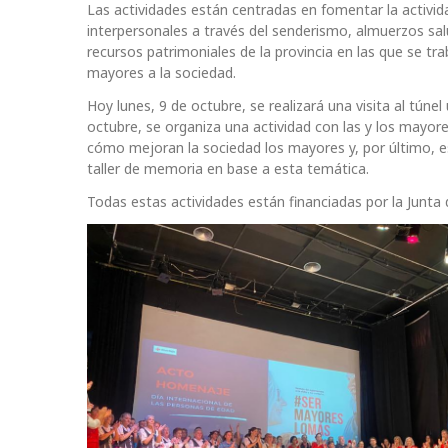
Las actividades están centradas en fomentar la activida
interpersonales a través del senderismo, almuerzos salu
recursos patrimoniales de la provincia en las que se tr
mayores a la sociedad.
Hoy lunes, 9 de octubre, se realizará una visita al tún
octubre, se organiza una actividad con las y los mayor
cómo mejoran la sociedad los mayores y, por último, e
taller de memoria en base a esta temática.
Todas estas actividades están financiadas por la Junt