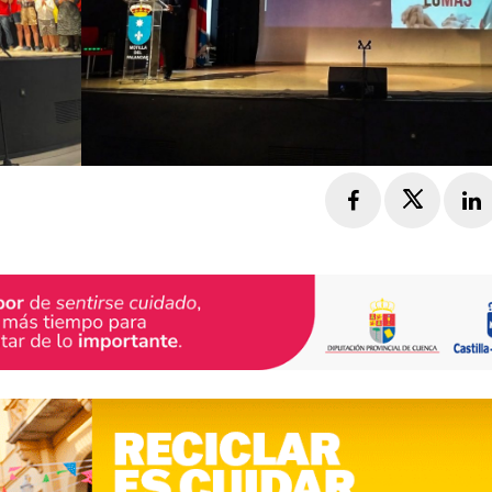
Facebook
Twitte
L