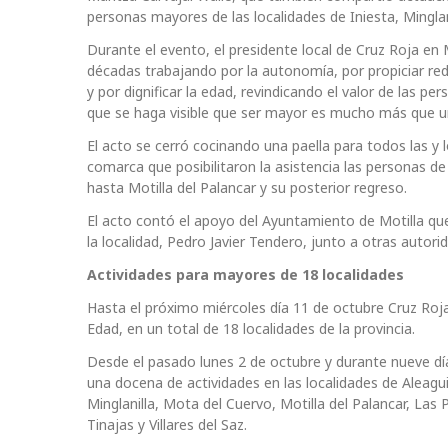
personas mayores de las localidades de Iniesta, Minglani
Durante el evento, el presidente local de Cruz Roja en
décadas trabajando por la autonomía, por propiciar re
y por dignificar la edad, revindicando el valor de las p
que se haga visible que ser mayor es mucho más que u
El acto se cerró cocinando una paella para todos las y 
comarca que posibilitaron la asistencia las personas d
hasta Motilla del Palancar y su posterior regreso.
El acto contó el apoyo del Ayuntamiento de Motilla que c
la localidad, Pedro Javier Tendero, junto a otras autori
Actividades para mayores de 18 localidades
Hasta el próximo miércoles día 11 de octubre Cruz Roj
Edad, en un total de 18 localidades de la provincia.
Desde el pasado lunes 2 de octubre y durante nueve dí
una docena de actividades en las localidades de Aleagu
Minglanilla, Mota del Cuervo, Motilla del Palancar, Las
Tinajas y Villares del Saz.