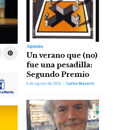
Opinión
r
inkedIn
Pinterest
Un verano que (no)
fue una pesadilla:
Segundo Premio
6 de agosto de 2026
Carlos Mazarío