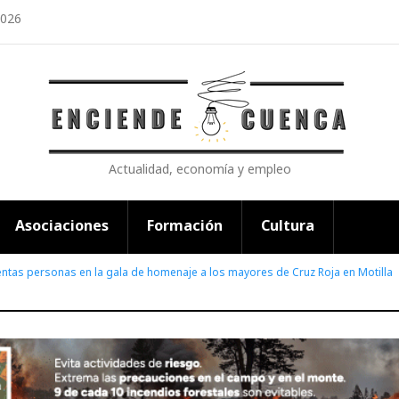
2026
Actualidad, economía y empleo
Asociaciones
Formación
Cultura
ntas personas en la gala de homenaje a los mayores de Cruz Roja en Motilla