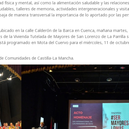
d física y mental, así como la alimentación saludable y las relacione
dables, talleres de memoria, actividades intergeneracionales y visit
abaja de manera transversal la importancia de lo aportado por las pe
el ubicado en la calle Calderón de la Barca en Cuenca, mañana martes,
es de la Vivienda Tutelada de Mayores de San Lorenzo de La Parrilla 
stá programado en Mota del Cuervo para el miércoles, 11 de octubr
a de Comunidades de Castilla-La Mancha.