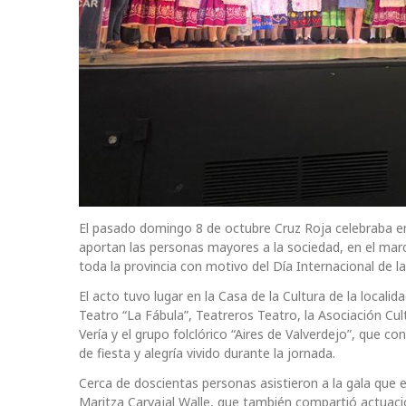
El pasado domingo 8 de octubre Cruz Roja celebraba e
aportan las personas mayores a la sociedad, en el mar
toda la provincia con motivo del Día Internacional de
El acto tuvo lugar en la Casa de la Cultura de la locali
Teatro “La Fábula”, Teatreros Teatro, la Asociación Cult
Vería y el grupo folclórico “Aires de Valverdejo”, que 
de fiesta y alegría vivido durante la jornada.
Cerca de doscientas personas asistieron a la gala que 
Maritza Carvajal Walle, que también compartió actuació