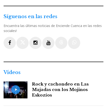
Síguenos en las redes
Encuentra las últimas noticias de Enciende Cuenca en las redes
sociales!
Facebook
Twitter
Instagram
Youtube
Threads
WhatsApp
Vídeos
Rock y cachondeo en Las
Majadas con los Mojinos
Eskozíos