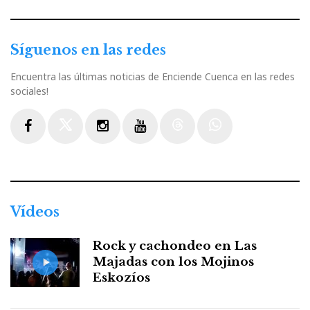
Síguenos en las redes
Encuentra las últimas noticias de Enciende Cuenca en las redes
sociales!
Facebook
Twitter
Instagram
Youtube
Threads
WhatsApp
Vídeos
Rock y cachondeo en Las
Majadas con los Mojinos
Eskozíos