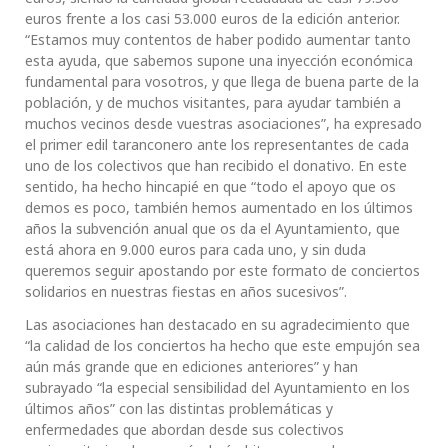
euros frente a los casi 53.000 euros de la edición anterior.
“Estamos muy contentos de haber podido aumentar tanto
esta ayuda, que sabemos supone una inyección económica
fundamental para vosotros, y que llega de buena parte de la
población, y de muchos visitantes, para ayudar también a
muchos vecinos desde vuestras asociaciones”, ha expresado
el primer edil taranconero ante los representantes de cada
uno de los colectivos que han recibido el donativo. En este
sentido, ha hecho hincapié en que “todo el apoyo que os
demos es poco, también hemos aumentado en los últimos
años la subvención anual que os da el Ayuntamiento, que
está ahora en 9.000 euros para cada uno, y sin duda
queremos seguir apostando por este formato de conciertos
solidarios en nuestras fiestas en años sucesivos”.
Las asociaciones han destacado en su agradecimiento que
“la calidad de los conciertos ha hecho que este empujón sea
aún más grande que en ediciones anteriores” y han
subrayado “la especial sensibilidad del Ayuntamiento en los
últimos años” con las distintas problemáticas y
enfermedades que abordan desde sus colectivos