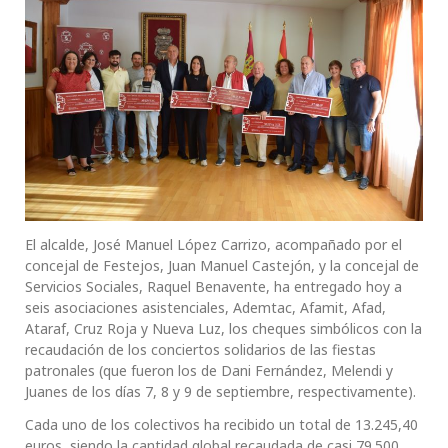
El alcalde, José Manuel López Carrizo, acompañado por el
concejal de Festejos, Juan Manuel Castejón, y la concejal de
Servicios Sociales, Raquel Benavente, ha entregado hoy a
seis asociaciones asistenciales, Ademtac, Afamit, Afad,
Ataraf, Cruz Roja y Nueva Luz, los cheques simbólicos con la
recaudación de los conciertos solidarios de las fiestas
patronales (que fueron los de Dani Fernández, Melendi y
Juanes de los días 7, 8 y 9 de septiembre, respectivamente).
Cada uno de los colectivos ha recibido un total de 13.245,40
euros, siendo la cantidad global recaudada de casi 79.500