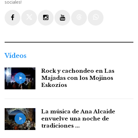
sociales!
Facebook
Twitter
Instagram
Youtube
Threads
WhatsApp
Vídeos
Rock y cachondeo en Las
Majadas con los Mojinos
Eskozíos
La música de Ana Alcaide
envuelve una noche de
tradiciones ...