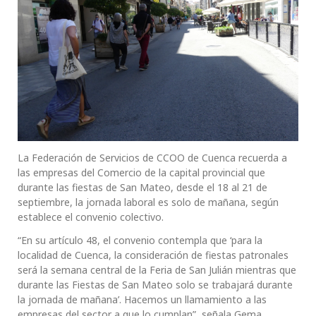
La Federación de Servicios de CCOO de Cuenca recuerda a
las empresas del Comercio de la capital provincial que
durante las fiestas de San Mateo, desde el 18 al 21 de
septiembre, la jornada laboral es solo de mañana, según
establece el convenio colectivo.
“En su artículo 48, el convenio contempla que ‘para la
localidad de Cuenca, la consideración de fiestas patronales
será la semana central de la Feria de San Julián mientras que
durante las Fiestas de San Mateo solo se trabajará durante
la jornada de mañana’. Hacemos un llamamiento a las
empresas del sector a que lo cumplan”, señala Gema