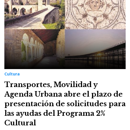
10
de
septiembre
de
2023
Cultura
Transportes, Movilidad y
Agenda Urbana abre el plazo de
presentación de solicitudes para
las ayudas del Programa 2%
Cultural