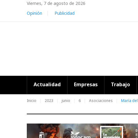
Skip
Viernes, 7 de agosto de 2026
to
Opinión
Publicidad
content
Actualidad
Empresas
Trabajo
Inicio
2023
junio
6
Asociaciones
María de