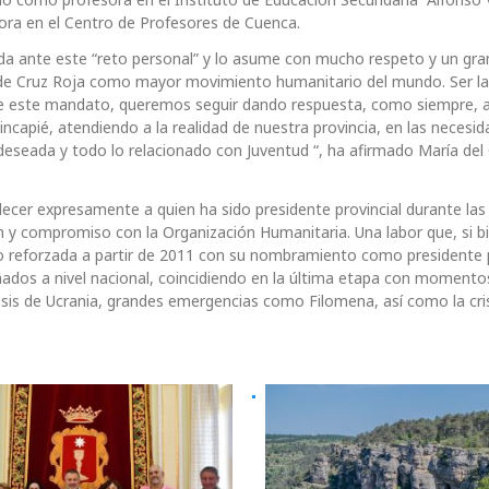
sora en el Centro de Profesores de Cuenca.
ada ante este “reto personal” y lo asume con mucho respeto y un gra
 de Cruz Roja como mayor movimiento humanitario del mundo. Ser la
ante este mandato, queremos seguir dando respuesta, como siempre, a
ncapié, atendiendo a la realidad de nuestra provincia, en las necesi
deseada y todo lo relacionado con Juventud “, ha afirmado María de
decer expresamente a quien ha sido presidente provincial durante las
ón y compromiso con la Organización Humanitaria. Una labor que, si b
o reforzada a partir de 2011 con su nombramiento como presidente p
dos a nivel nacional, coincidiendo en la última etapa con momento
risis de Ucrania, grandes emergencias como Filomena, así como la cri