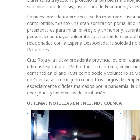
sido directora de Tesis, inspectora de Educación y ase
La nueva presidenta provincial se ha mostrado ilusion
compromiso. “Siento una gran admiración por la labor
presidenta es para mí un privilegio y un honor y, dur
personas con mayor vulnerabilidad, haciendo especial hi
relacionadas con la España Despoblada, la soledad no 
Palomares.
Cruz Roja y la nueva presidenta provincial quieren agra
últimas legislaturas, Pedro Roca, su entrega, dedicaci
comenzó en el año 1981 como socio y voluntario se vi
en Cuenca, así como junto con otros cargos desempeña
especialmente difíciles marcados por la pandemia, la c
energética y los efectos de la inflación.
ÚLTIMAS NOTICIAS EN ENCIENDE CUENCA