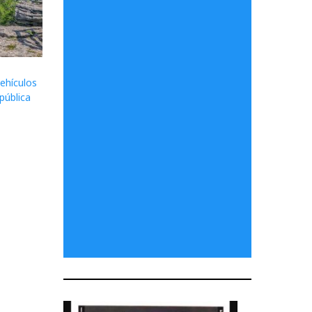
ehículos
pública