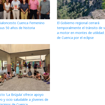
 Baloncesto Cuenca Femenino
El Gobierno regional cerrará
sus 50 años de historia
temporalmente el tránsito de v
a motor en montes de utilidad 
de Cuenca por el eclipse
cto ‘La Brújula’ ofrece apoyo
o y ocio saludable a jóvenes de
nicipios de Cuenca