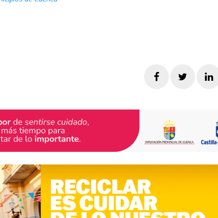
Facebook
Twitte
L