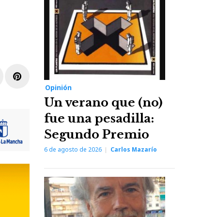
r
inkedIn
Pinterest
Opinión
Un verano que (no)
fue una pesadilla:
Segundo Premio
6 de agosto de 2026
Carlos Mazarío