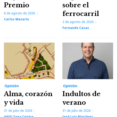
Premio
sobre el
ferrocarril
6 de agosto de 2026
Carlos Mazarío
2 de agosto de 2026
Fernando Casas
Opinión
Opinión
Alma, corazón
Indultos de
y vida
verano
31 de julio de 2026
31 de julio de 2026
AAVV Zona Centro
José Luis Martínez