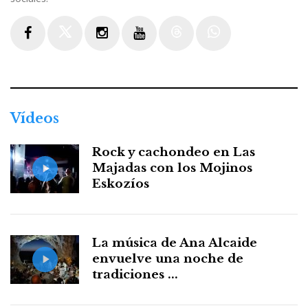
Facebook
Twitter
Instagram
Youtube
Threads
WhatsApp
Vídeos
Rock y cachondeo en Las
Majadas con los Mojinos
Eskozíos
La música de Ana Alcaide
envuelve una noche de
tradiciones ...