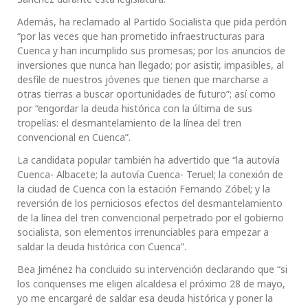
Además, ha reclamado al Partido Socialista que pida perdón
“por las veces que han prometido infraestructuras para
Cuenca y han incumplido sus promesas; por los anuncios de
inversiones que nunca han llegado; por asistir, impasibles, al
desfile de nuestros jóvenes que tienen que marcharse a
otras tierras a buscar oportunidades de futuro”; así como
por “engordar la deuda histórica con la última de sus
tropelías: el desmantelamiento de la línea del tren
convencional en Cuenca”.
La candidata popular también ha advertido que “la autovía
Cuenca- Albacete; la autovía Cuenca- Teruel; la conexión de
la ciudad de Cuenca con la estación Fernando Zóbel; y la
reversión de los perniciosos efectos del desmantelamiento
de la línea del tren convencional perpetrado por el gobierno
socialista, son elementos irrenunciables para empezar a
saldar la deuda histórica con Cuenca”.
Bea Jiménez ha concluido su intervención declarando que “si
los conquenses me eligen alcaldesa el próximo 28 de mayo,
yo me encargaré de saldar esa deuda histórica y poner la