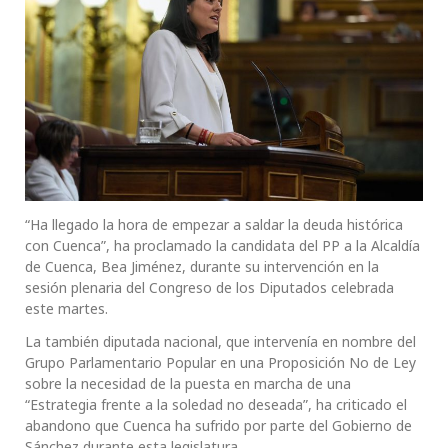
“Ha llegado la hora de empezar a saldar la deuda histórica
con Cuenca”, ha proclamado la candidata del PP a la Alcaldía
de Cuenca, Bea Jiménez, durante su intervención en la
sesión plenaria del Congreso de los Diputados celebrada
este martes.
La también diputada nacional, que intervenía en nombre del
Grupo Parlamentario Popular en una Proposición No de Ley
sobre la necesidad de la puesta en marcha de una
“Estrategia frente a la soledad no deseada”, ha criticado el
abandono que Cuenca ha sufrido por parte del Gobierno de
Sánchez durante esta legislatura.