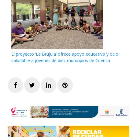
El proyecto ‘La Brújula’ ofrece apoyo educativo y ocio
saludable a jóvenes de diez municipios de Cuenca
Facebook
Twitter
LinkedIn
Pinterest