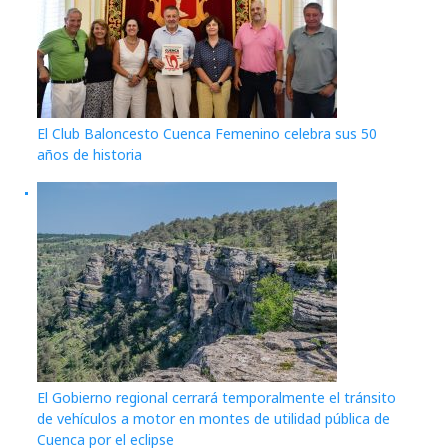
El Club Baloncesto Cuenca Femenino celebra sus 50
años de historia
El Gobierno regional cerrará temporalmente el tránsito
de vehículos a motor en montes de utilidad pública de
Cuenca por el eclipse