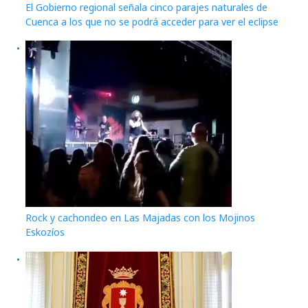
El Gobierno regional señala cinco parajes naturales de
Cuenca a los que no se podrá acceder para ver el eclipse
Rock y cachondeo en Las Majadas con los Mojinos
Eskozíos