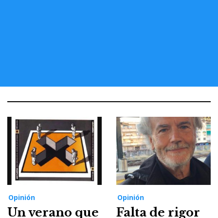
Opinión
Opinión
Un verano que
Falta de rigor