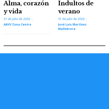
Alma, corazón
Indultos de
y vida
verano
31 de julio de 2026
31 de julio de 2026
AAVV Zona Centro
José Luis Martínez
Mallebrera