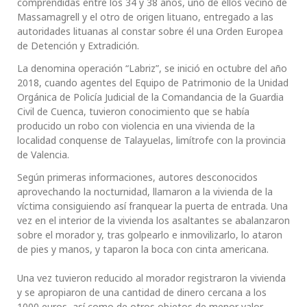
comprendidas entre los 34 y 38 años, uno de ellos vecino de
Massamagrell y el otro de origen lituano, entregado a las
autoridades lituanas al constar sobre él una Orden Europea
de Detención y Extradición.
La denomina operación “Labriz”, se inició en octubre del año
2018, cuando agentes del Equipo de Patrimonio de la Unidad
Orgánica de Policía Judicial de la Comandancia de la Guardia
Civil de Cuenca, tuvieron conocimiento que se había
producido un robo con violencia en una vivienda de la
localidad conquense de Talayuelas, limítrofe con la provincia
de Valencia.
Según primeras informaciones, autores desconocidos
aprovechando la nocturnidad, llamaron a la vivienda de la
víctima consiguiendo así franquear la puerta de entrada. Una
vez en el interior de la vivienda los asaltantes se abalanzaron
sobre el morador y, tras golpearlo e inmovilizarlo, lo ataron
de pies y manos, y taparon la boca con cinta americana.
Una vez tuvieron reducido al morador registraron la vivienda
y se apropiaron de una cantidad de dinero cercana a los
1000 euros, así como de otros objetos de menor valor.