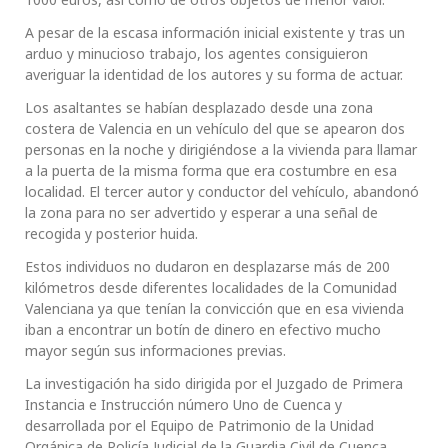
A pesar de la escasa información inicial existente y tras un
arduo y minucioso trabajo, los agentes consiguieron
averiguar la identidad de los autores y su forma de actuar.
Los asaltantes se habían desplazado desde una zona
costera de Valencia en un vehículo del que se apearon dos
personas en la noche y dirigiéndose a la vivienda para llamar
a la puerta de la misma forma que era costumbre en esa
localidad. El tercer autor y conductor del vehículo, abandonó
la zona para no ser advertido y esperar a una señal de
recogida y posterior huida.
Estos individuos no dudaron en desplazarse más de 200
kilómetros desde diferentes localidades de la Comunidad
Valenciana ya que tenían la convicción que en esa vivienda
iban a encontrar un botín de dinero en efectivo mucho
mayor según sus informaciones previas.
La investigación ha sido dirigida por el Juzgado de Primera
Instancia e Instrucción número Uno de Cuenca y
desarrollada por el Equipo de Patrimonio de la Unidad
Orgánica de Policía Judicial de la Guardia Civil de Cuenca.