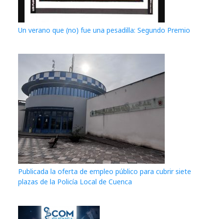
Un verano que (no) fue una pesadilla: Segundo Premio
Publicada la oferta de empleo público para cubrir siete
plazas de la Policía Local de Cuenca