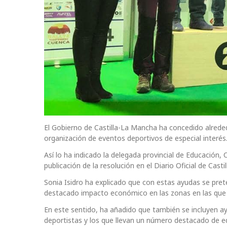
El Gobierno de Castilla-La Mancha ha concedido alreded
organización de eventos deportivos de especial interés
Así lo ha indicado la delegada provincial de Educación, 
publicación de la resolución en el Diario Oficial de Cast
Sonia Isidro ha explicado que con estas ayudas se pr
destacado impacto económico en las zonas en las que s
En este sentido, ha añadido que también se incluyen a
deportistas y los que llevan un número destacado de e