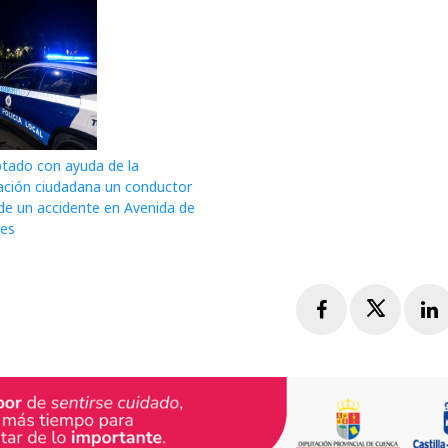
ptado con ayuda de la
ación ciudadana un conductor
de un accidente en Avenida de
res
Facebook
Twitte
L