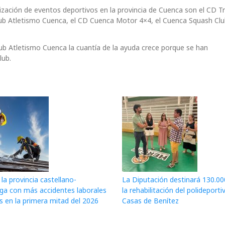
ización de eventos deportivos en la provincia de Cuenca son el CD Tr
ub Atletismo Cuenca, el CD Cuenca Motor 4×4, el Cuenca Squash Clu
Club Atletismo Cuenca la cuantía de la ayuda crece porque se han
lub.
la provincia castellano-
La Diputación destinará 130.00
a con más accidentes laborales
la rehabilitación del polideporti
s en la primera mitad del 2026
Casas de Benítez