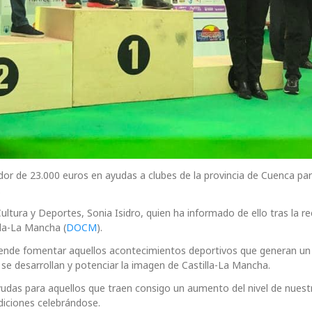
or de 23.000 euros en ayudas a clubes de la provincia de Cuenca par
.
Cultura y Deportes, Sonia Isidro, quien ha informado de ello tras la re
illa-La Mancha (
DOCM
).
etende fomentar aquellos acontecimientos deportivos que generan un
e desarrollan y potenciar la imagen de Castilla-La Mancha.
yudas para aquellos que traen consigo un aumento del nivel de nuest
diciones celebrándose.