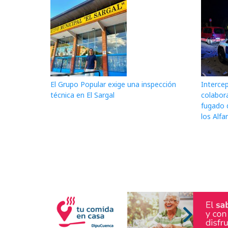
El Grupo Popular exige una inspección
Interce
técnica en El Sargal
colabor
fugado 
los Alfa