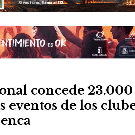
ional concede 23.000
s eventos de los club
uenca