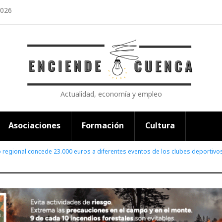
2026
Actualidad, economía y empleo
Asociaciones
Formación
Cultura
o regional concede 23.000 euros a diferentes eventos de los clubes deportiv