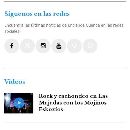
Síguenos en las redes
Encuentra las últimas noticias de Enciende Cuenca en las redes
sociales!
Facebook
Twitter
Instagram
Youtube
Threads
WhatsApp
Vídeos
Rock y cachondeo en Las
Majadas con los Mojinos
Eskozíos