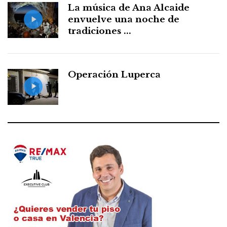
La música de Ana Alcaide
envuelve una noche de
tradiciones ...
Operación Luperca