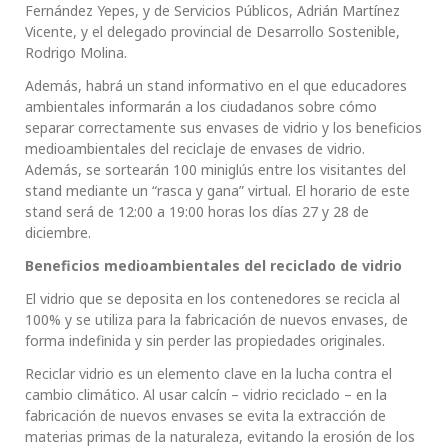
Fernández Yepes, y de Servicios Públicos, Adrián Martínez
Vicente, y el delegado provincial de Desarrollo Sostenible,
Rodrigo Molina.
Además, habrá un stand informativo en el que educadores
ambientales informarán a los ciudadanos sobre cómo
separar correctamente sus envases de vidrio y los beneficios
medioambientales del reciclaje de envases de vidrio.
Además, se sortearán 100 miniglús entre los visitantes del
stand mediante un “rasca y gana” virtual. El horario de este
stand será de 12:00 a 19:00 horas los días 27 y 28 de
diciembre.
Beneficios medioambientales del reciclado de vidrio
El vidrio que se deposita en los contenedores se recicla al
100% y se utiliza para la fabricación de nuevos envases, de
forma indefinida y sin perder las propiedades originales.
Reciclar vidrio es un elemento clave en la lucha contra el
cambio climático. Al usar calcín – vidrio reciclado – en la
fabricación de nuevos envases se evita la extracción de
materias primas de la naturaleza, evitando la erosión de los