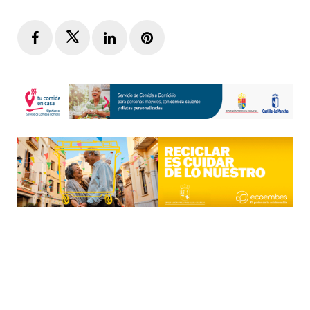
Facebook
Twitter
LinkedIn
Pinterest