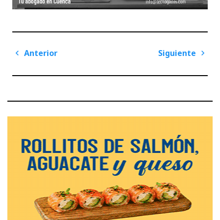
Navegación
Anterior
Siguiente
de
Previous
Next
entradas
Post
Post