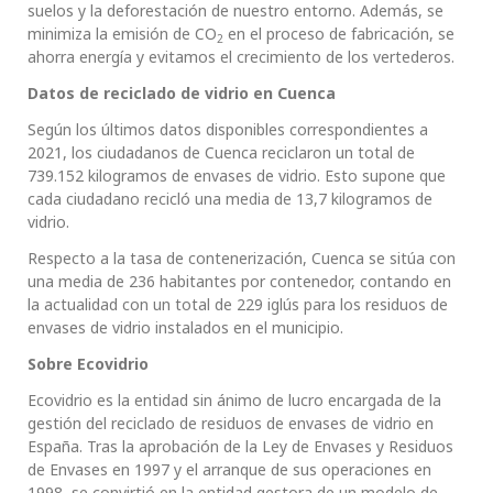
suelos y la deforestación de nuestro entorno. Además, se
minimiza la emisión de CO
en el proceso de fabricación, se
2
ahorra energía y evitamos el crecimiento de los vertederos.
Datos de reciclado de vidrio en Cuenca
Según los últimos datos disponibles correspondientes a
2021, los ciudadanos de Cuenca reciclaron un total de
739.152 kilogramos de envases de vidrio. Esto supone que
cada ciudadano recicló una media de 13,7 kilogramos de
vidrio.
Respecto a la tasa de contenerización, Cuenca se sitúa con
una media de 236 habitantes por contenedor, contando en
la actualidad con un total de 229 iglús para los residuos de
envases de vidrio instalados en el municipio.
Sobre Ecovidrio
Ecovidrio es la entidad sin ánimo de lucro encargada de la
gestión del reciclado de residuos de envases de vidrio en
España. Tras la aprobación de la Ley de Envases y Residuos
de Envases en 1997 y el arranque de sus operaciones en
1998, se convirtió en la entidad gestora de un modelo de