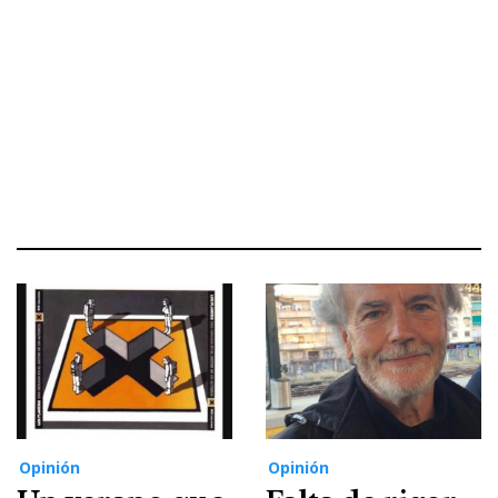
Opinión
Opinión