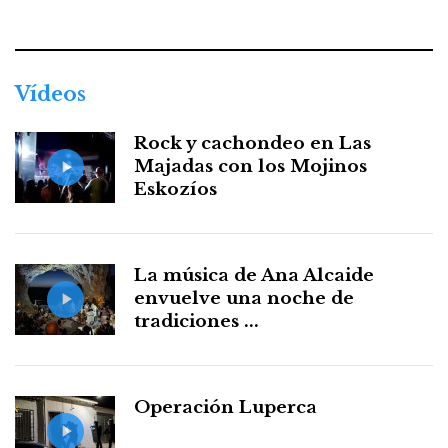
Facebook
Twitter
Instagram
Youtube
Threads
WhatsApp
Vídeos
Rock y cachondeo en Las
Majadas con los Mojinos
Eskozíos
La música de Ana Alcaide
envuelve una noche de
tradiciones ...
Operación Luperca