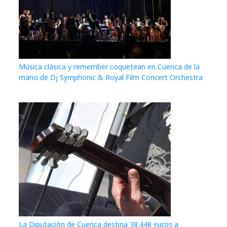
Música clásica y remember coquetean en Cuenca de la
mano de Dj Symphonic & Royal Film Concert Orchestra
La Diputación de Cuenca destina 38.448 euros a