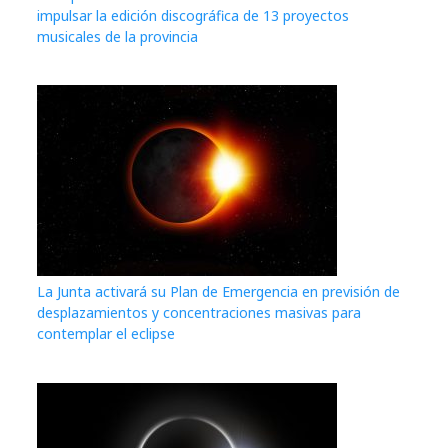
impulsar la edición discográfica de 13 proyectos
musicales de la provincia
La Junta activará su Plan de Emergencia en previsión de
desplazamientos y concentraciones masivas para
contemplar el eclipse