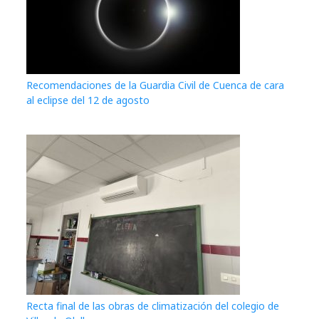
Recomendaciones de la Guardia Civil de Cuenca de cara
al eclipse del 12 de agosto
Recta final de las obras de climatización del colegio de