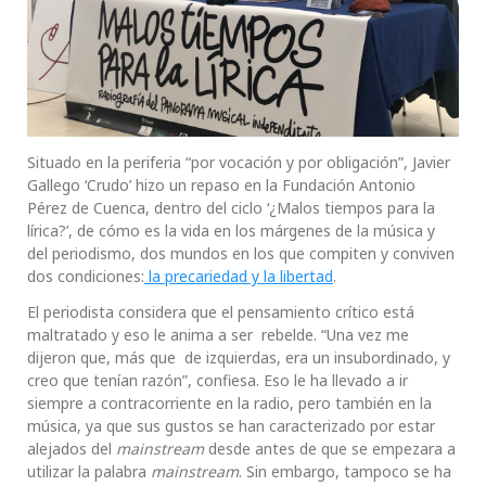
Situado en la periferia “por vocación y por obligación”, Javier
Gallego ‘Crudo’ hizo un repaso en la Fundación Antonio
Pérez de Cuenca, dentro del ciclo ‘¿Malos tiempos para la
lírica?’, de cómo es la vida en los márgenes de la música y
del periodismo, dos mundos en los que compiten y conviven
dos condiciones:
la precariedad y la libertad
.
El periodista considera que el pensamiento crítico está
maltratado y eso le anima a ser rebelde. “Una vez me
dijeron que, más que de izquierdas, era un insubordinado, y
creo que tenían razón”, confiesa. Eso le ha llevado a ir
siempre a contracorriente en la radio, pero también en la
música, ya que sus gustos se han caracterizado por estar
alejados del
mainstream
desde antes de que se empezara a
utilizar la palabra
mainstream
. Sin embargo, tampoco se ha