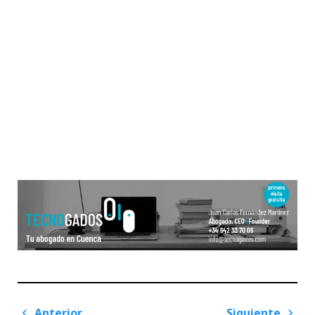
Navegación
Anterior
Siguiente