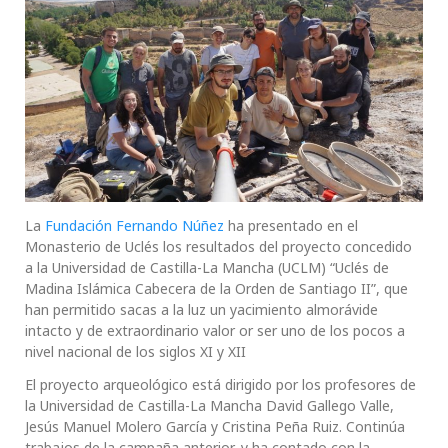
La
Fundación Fernando Núñez
ha presentado en el
Monasterio de Uclés los resultados del proyecto concedido
a la Universidad de Castilla-La Mancha (UCLM) “Uclés de
Madina Islámica Cabecera de la Orden de Santiago II”, que
han permitido sacas a la luz un yacimiento almorávide
intacto y de extraordinario valor or ser uno de los pocos a
nivel nacional de los siglos XI y XII
El proyecto arqueológico está dirigido por los profesores de
la Universidad de Castilla-La Mancha David Gallego Valle,
Jesús Manuel Molero García y Cristina Peña Ruiz. Continúa
trabajos de la campaña anterior, y ha contado con la