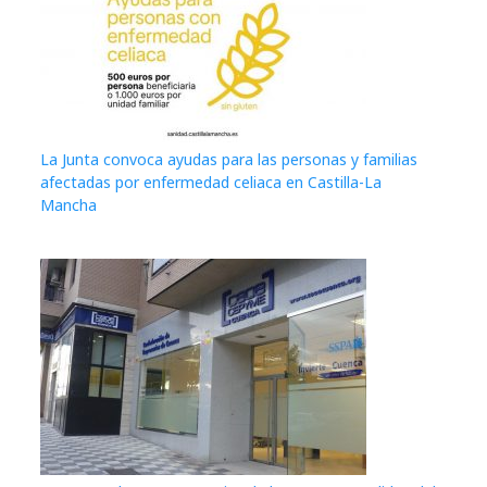
La Junta convoca ayudas para las personas y familias
afectadas por enfermedad celiaca en Castilla-La
Mancha