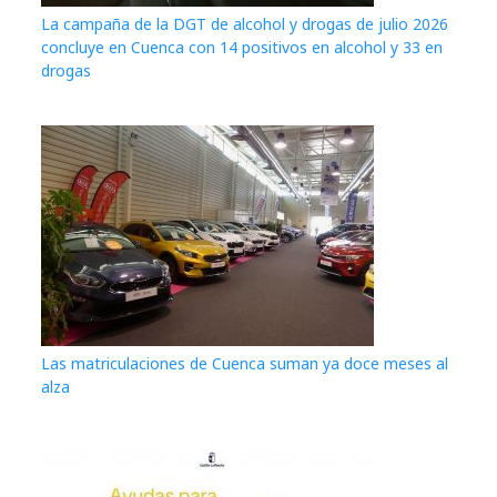
La campaña de la DGT de alcohol y drogas de julio 2026
concluye en Cuenca con 14 positivos en alcohol y 33 en
drogas
Las matriculaciones de Cuenca suman ya doce meses al
alza