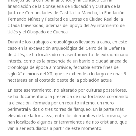
financiación de la Consejería de Educación y Cultura de la
Junta de Comunidades de Castilla-La Mancha, la Fundación
Fernando Núñez y Facultad de Letras de Ciudad Real de la
citada Universidad, además del apoyo del Ayuntamiento de
Uclés y el Obispado de Cuenca.
Durante los trabajos arqueológicos llevados a cabo, en este
caso en la excavación arqueológica del Cerro de la Defensa
de Uclés, se ha localizado un asentamiento de extraordinario
interés, como es la presencia de un barrio o ciudad anexa de
cronología de época almorávide, fechable entre fines del
siglo XI e inicios del XII, que se extiende a lo largo de unas 9
hectáreas en el costado oeste de la población actual.
En este asentamiento, no alterado por culturas posteriores,
se ha documentado la presencia de una fortaleza coronando
la elevación, formada por un recinto interno, un muro
perimetral y dos o tres torres de flanqueo. En la parte más
elevada de la fortaleza, entre los derrumbes de la misma, se
han localizado algunos enterramientos de rito cristiano, que
van a ser estudiados a partir de este momento.