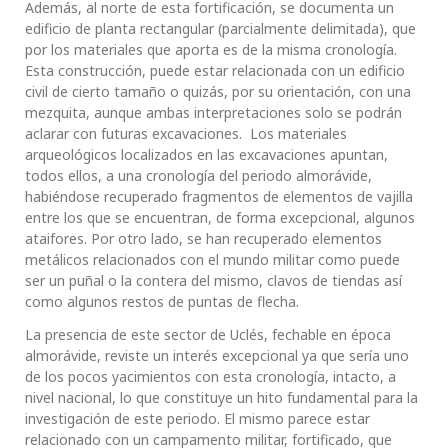
Además, al norte de esta fortificación, se documenta un
edificio de planta rectangular (parcialmente delimitada), que
por los materiales que aporta es de la misma cronología.
Esta construcción, puede estar relacionada con un edificio
civil de cierto tamaño o quizás, por su orientación, con una
mezquita, aunque ambas interpretaciones solo se podrán
aclarar con futuras excavaciones. Los materiales
arqueológicos localizados en las excavaciones apuntan,
todos ellos, a una cronología del periodo almorávide,
habiéndose recuperado fragmentos de elementos de vajilla
entre los que se encuentran, de forma excepcional, algunos
ataifores. Por otro lado, se han recuperado elementos
metálicos relacionados con el mundo militar como puede
ser un puñal o la contera del mismo, clavos de tiendas así
como algunos restos de puntas de flecha.
La presencia de este sector de Uclés, fechable en época
almorávide, reviste un interés excepcional ya que sería uno
de los pocos yacimientos con esta cronología, intacto, a
nivel nacional, lo que constituye un hito fundamental para la
investigación de este periodo. El mismo parece estar
relacionado con un campamento militar, fortificado, que