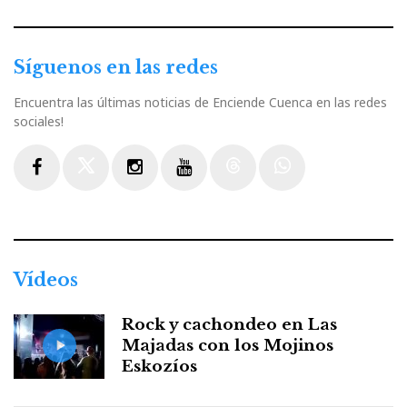
Síguenos en las redes
Encuentra las últimas noticias de Enciende Cuenca en las redes
sociales!
Facebook
Twitter
Instagram
Youtube
Threads
WhatsApp
Vídeos
Rock y cachondeo en Las
Majadas con los Mojinos
Eskozíos