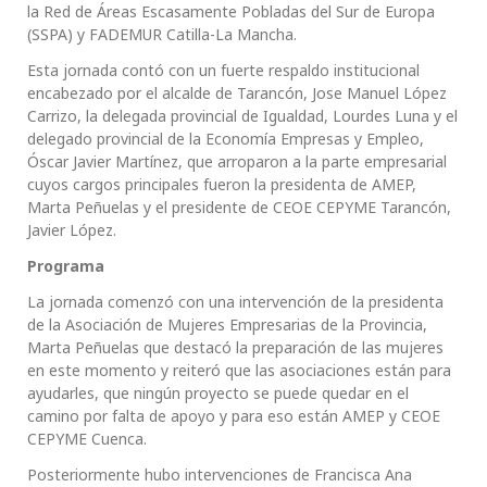
la Red de Áreas Escasamente Pobladas del Sur de Europa
(SSPA) y FADEMUR Catilla-La Mancha.
Esta jornada contó con un fuerte respaldo institucional
encabezado por el alcalde de Tarancón, Jose Manuel López
Carrizo, la delegada provincial de Igualdad, Lourdes Luna y el
delegado provincial de la Economía Empresas y Empleo,
Óscar Javier Martínez, que arroparon a la parte empresarial
cuyos cargos principales fueron la presidenta de AMEP,
Marta Peñuelas y el presidente de CEOE CEPYME Tarancón,
Javier López.
Programa
La jornada comenzó con una intervención de la presidenta
de la Asociación de Mujeres Empresarias de la Provincia,
Marta Peñuelas que destacó la preparación de las mujeres
en este momento y reiteró que las asociaciones están para
ayudarles, que ningún proyecto se puede quedar en el
camino por falta de apoyo y para eso están AMEP y CEOE
CEPYME Cuenca.
Posteriormente hubo intervenciones de Francisca Ana