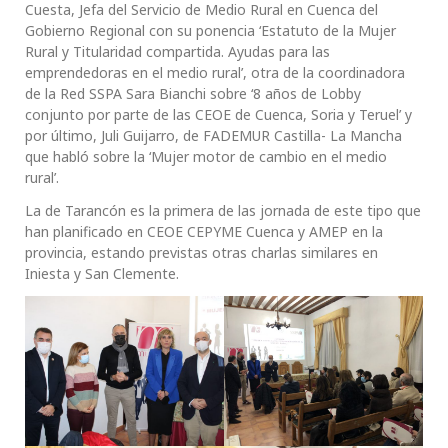
Cuesta, Jefa del Servicio de Medio Rural en Cuenca del
Gobierno Regional con su ponencia ‘Estatuto de la Mujer
Rural y Titularidad compartida. Ayudas para las
emprendedoras en el medio rural’, otra de la coordinadora
de la Red SSPA Sara Bianchi sobre ‘8 años de Lobby
conjunto por parte de las CEOE de Cuenca, Soria y Teruel’ y
por último, Juli Guijarro, de FADEMUR Castilla- La Mancha
que habló sobre la ‘Mujer motor de cambio en el medio
rural’.
La de Tarancón es la primera de las jornada de este tipo que
han planificado en CEOE CEPYME Cuenca y AMEP en la
provincia, estando previstas otras charlas similares en
Iniesta y San Clemente.