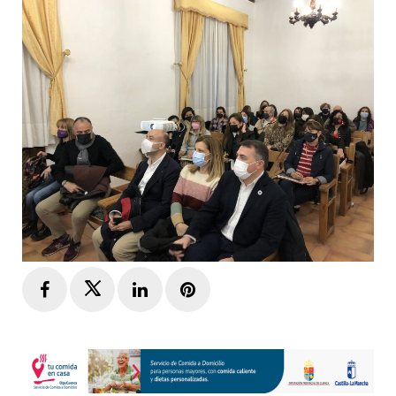
Facebook
Twitter
LinkedIn
Pinterest