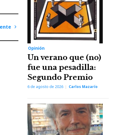
iente
Next
Post
Opinión
Un verano que (no)
fue una pesadilla:
Segundo Premio
6 de agosto de 2026
Carlos Mazarío