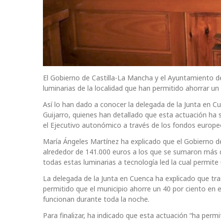
El Gobierno de Castilla-La Mancha y el Ayuntamiento de
luminarias de la localidad que han permitido ahorrar un
Así lo han dado a conocer la delegada de la Junta en C
Guijarro, quienes han detallado que esta actuación ha s
el Ejecutivo autonómico a través de los fondos europe
María Ángeles Martínez ha explicado que el Gobierno de
alrededor de 141.000 euros a los que se sumaron más de
todas estas luminarias a tecnología led la cual permite 
La delegada de la Junta en Cuenca ha explicado que t
permitido que el municipio ahorre un 40 por ciento en
funcionan durante toda la noche.
Para finalizar, ha indicado que esta actuación “ha perm