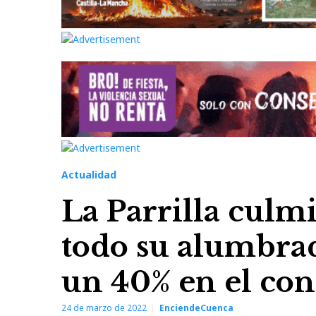
Actualidad
La Parrilla culmi
todo su alumbra
un 40% en el co
24 de marzo de 2022
EnciendeCuenca