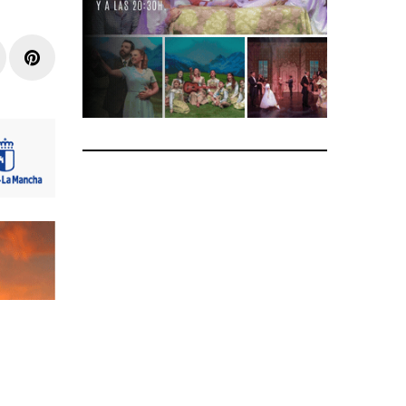
r
inkedIn
Pinterest