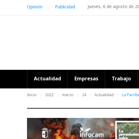
Skip
Jueves, 6 de agosto de 2
Opinión
Publicidad
to
content
Actualidad
Empresas
Trabajo
Inicio
2022
marzo
24
Actualidad
La Parril