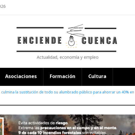
026
Actualidad, economía y empleo
Asociaciones
Formación
Cultura
la culmina la sustitución de todo su alumbrado público para ahorrar un 40% e