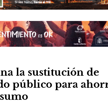
na la sustitución de
do público para ahor
nsumo