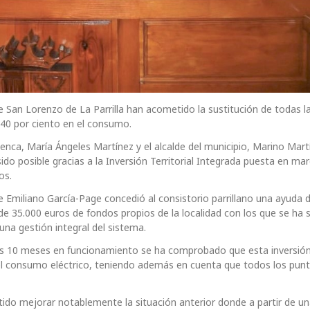
 San Lorenzo de La Parrilla han acometido la sustitución de todas l
 40 por ciento en el consumo.
uenca, María Ángeles Martínez y el alcalde del municipio, Marino Mart
ido posible gracias a la Inversión Territorial Integrada puesta en ma
os.
 Emiliano García-Page concedió al consistorio parrillano una ayuda 
 35.000 euros de fondos propios de la localidad con los que se ha s
una gestión integral del sistema.
ras 10 meses en funcionamiento se ha comprobado que esta inversió
 el consumo eléctrico, teniendo además en cuenta que todos los punt
itido mejorar notablemente la situación anterior donde a partir de un