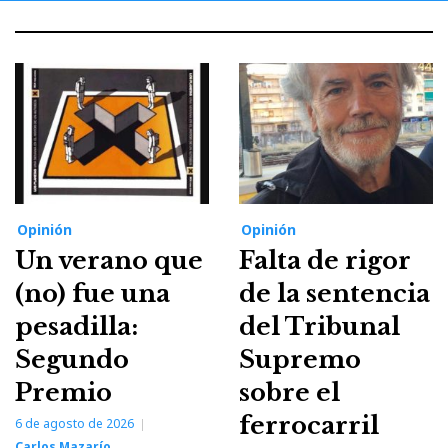
Opinión
Opinión
Un verano que
Falta de rigor
(no) fue una
de la sentencia
pesadilla:
del Tribunal
Segundo
Supremo
Premio
sobre el
ferrocarril
6 de agosto de 2026
Carlos Mazarío