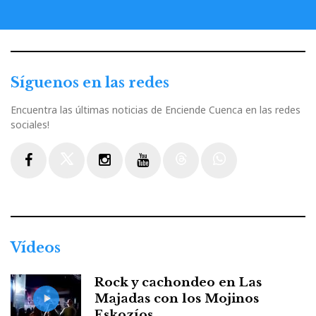
Síguenos en las redes
Encuentra las últimas noticias de Enciende Cuenca en las redes
sociales!
Facebook
Twitter
Instagram
Youtube
Threads
WhatsApp
Vídeos
Rock y cachondeo en Las
Majadas con los Mojinos
Eskozíos