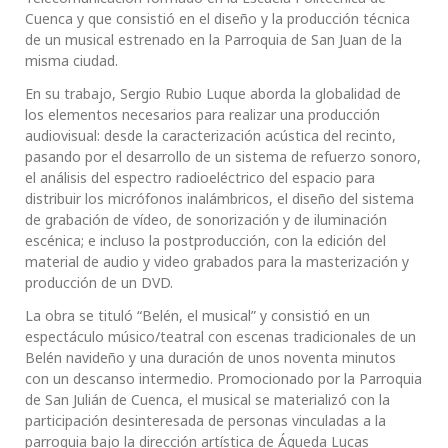
Cuenca y que consistió en el diseño y la producción técnica
de un musical estrenado en la Parroquia de San Juan de la
misma ciudad.
En su trabajo, Sergio Rubio Luque aborda la globalidad de
los elementos necesarios para realizar una producción
audiovisual: desde la caracterización acústica del recinto,
pasando por el desarrollo de un sistema de refuerzo sonoro,
el análisis del espectro radioeléctrico del espacio para
distribuir los micrófonos inalámbricos, el diseño del sistema
de grabación de vídeo, de sonorización y de iluminación
escénica; e incluso la postproducción, con la edición del
material de audio y video grabados para la masterización y
producción de un DVD.
La obra se tituló “Belén, el musical” y consistió en un
espectáculo músico/teatral con escenas tradicionales de un
Belén navideño y una duración de unos noventa minutos
con un descanso intermedio. Promocionado por la Parroquia
de San Julián de Cuenca, el musical se materializó con la
participación desinteresada de personas vinculadas a la
parroquia bajo la dirección artística de Águeda Lucas