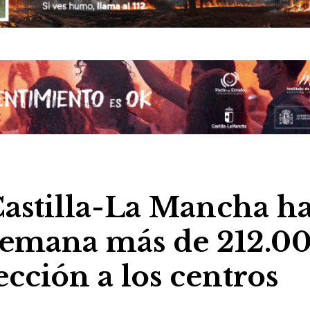
Castilla-La Mancha h
 semana más de 212.0
ección a los centros