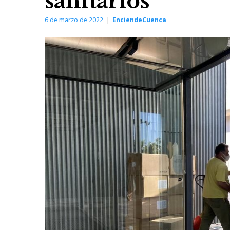
sanitarios
6 de marzo de 2022
EnciendeCuenca