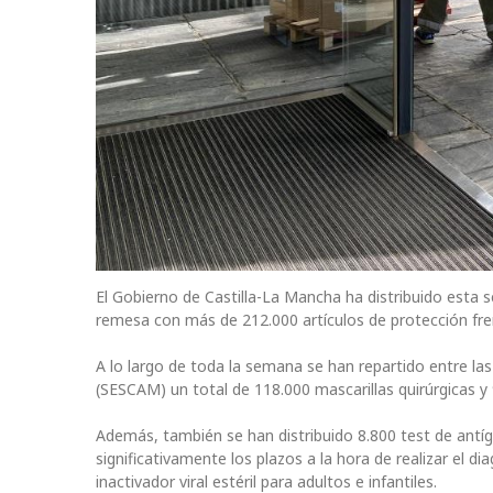
El Gobierno de Castilla-La Mancha ha distribuido esta s
remesa con más de 212.000 artículos de protección fren
A lo largo de toda la semana se han repartido entre las
(SESCAM) un total de 118.000 mascarillas quirúrgicas y
Además, también se han distribuido 8.800 test de antíge
significativamente los plazos a la hora de realizar el 
inactivador viral estéril para adultos e infantiles.