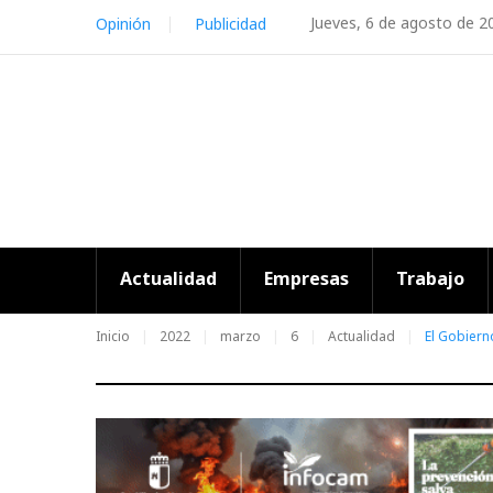
Skip
Jueves, 6 de agosto de 2
Opinión
Publicidad
to
content
Actualidad
Empresas
Trabajo
Inicio
2022
marzo
6
Actualidad
El Gobiern