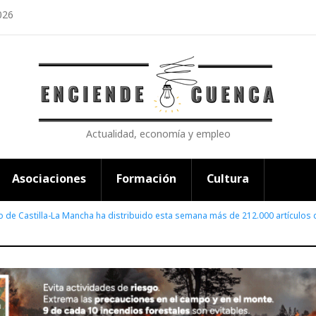
026
Actualidad, economía y empleo
Asociaciones
Formación
Cultura
o de Castilla-La Mancha ha distribuido esta semana más de 212.000 artículos d