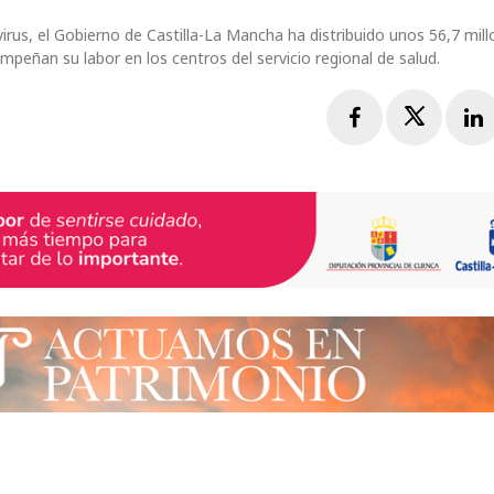
navirus, el Gobierno de Castilla-La Mancha ha distribuido unos 56,7 mil
mpeñan su labor en los centros del servicio regional de salud.
Facebook
Twitte
L