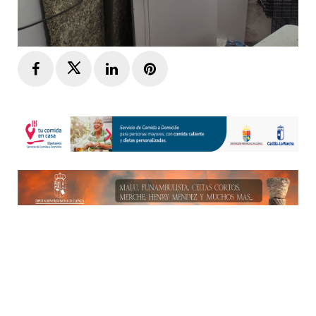
Facebook
Twitter
LinkedIn
Pinterest