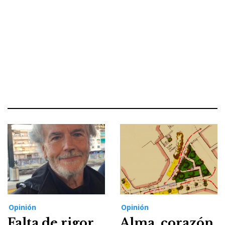
Opinión
Opinión
Falta de rigor
Alma, corazón