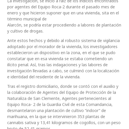
La investigación, se inició a raíz de los indicios encontrados
por agentes del Equipo Roca-2 durante el pasado mes de
enero y que hicieron suponer que en una vivienda, sita en el
término municipal de
Alarcón, se podría estar procediendo a labores de plantación
y cultivo de drogas.
Ante estos hechos y debido al robusto sistema de vigilancia
adoptado por el morador de la vivienda, los investigadores
establecieron un dispositivo en la zona, en el que se pudo
constatar que en esa vivienda se estaba cometiendo un
ilícito penal. Así, tras las indagaciones y las labores de
investigación llevadas a cabo, se culminó con la localización
e identidad del residente de la vivienda.
Tras el registro domiciliario, donde se contó con el auxilio y
la colaboración de Agentes del Equipo de Protección de la
Naturaliza de San Clemente, Agentes pertenecientes al
Equipo Roca- 2 de la Guardia Civil de esta Comandancia,
desmantelaron una plantación de cultivo “indoor” de
marihuana, en la que se intervinieron 353 plantas de
cannabis sativa y 13,41 kilogramos de cogollos, con un peso
bruto de 52,41 gramos.