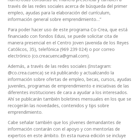
través de las redes sociales acerca de búsqueda del primer
empleo, ayudas para la elaboración del currículum,
información general sobre emprendimiento…”
Para poder hacer uso de este programa Co-Crea, que está
financiado con fondos Edusi, se puede solicitar cita de
manera presencial en el Centro Joven (avenida de los Reyes
Católicos, 35), telefónica (969 239 024) o por correo
electrónico (co.creacuenca@gmail.com).
Además, a través de las redes sociales (Instagram:
@co.crea.cuenca) se irá publicando y actualizando la
información sobre ofertas de empleo, becas, cursos, ayudas
juveniles, programas de emprendimiento e iniciativas de las
diferentes instituciones de cara a ayudar a los interesados.
Ahí se publicarán también boletines mensuales en los que se
recogerán las novedades, contenidos y tips sobre
emprendimiento.
Cabe señalar también que los jóvenes demandantes de
información contarán con el apoyo y con mentorías de
expertos en este ámbito. En esta nueva edición se incluye