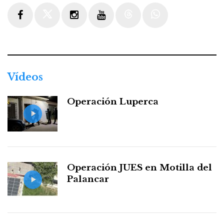
Facebook
Twitter
Instagram
Youtube
Threads
WhatsApp
Vídeos
Operación Luperca
Operación JUES en Motilla del
Palancar