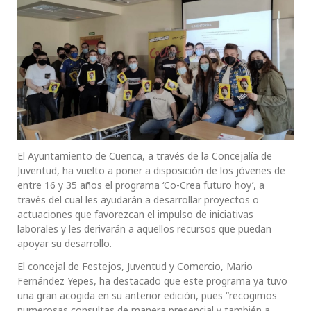
El Ayuntamiento de Cuenca, a través de la Concejalía de
Juventud, ha vuelto a poner a disposición de los jóvenes de
entre 16 y 35 años el programa ‘Co-Crea futuro hoy’, a
través del cual les ayudarán a desarrollar proyectos o
actuaciones que favorezcan el impulso de iniciativas
laborales y les derivarán a aquellos recursos que puedan
apoyar su desarrollo.
El concejal de Festejos, Juventud y Comercio, Mario
Fernández Yepes, ha destacado que este programa ya tuvo
una gran acogida en su anterior edición, pues “recogimos
numerosas consultas de manera presencial y también a