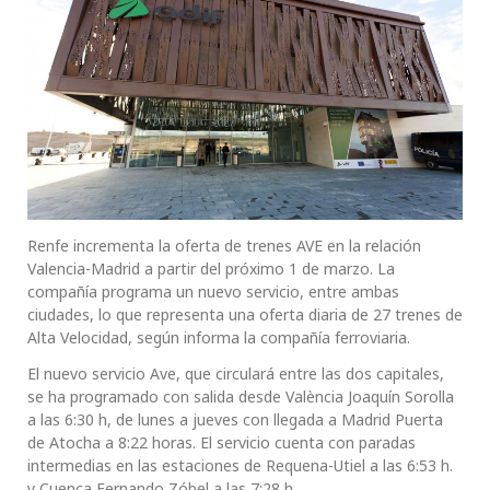
Renfe incrementa la oferta de trenes AVE en la relación
Valencia-Madrid a partir del próximo 1 de marzo. La
compañía programa un nuevo servicio, entre ambas
ciudades, lo que representa una oferta diaria de 27 trenes de
Alta Velocidad, según informa la compañía ferroviaria.
El nuevo servicio Ave, que circulará entre las dos capitales,
se ha programado con salida desde València Joaquín Sorolla
a las 6:30 h, de lunes a jueves con llegada a Madrid Puerta
de Atocha a 8:22 horas. El servicio cuenta con paradas
intermedias en las estaciones de Requena-Utiel a las 6:53 h.
y Cuenca Fernando Zóbel a las 7:28 h.