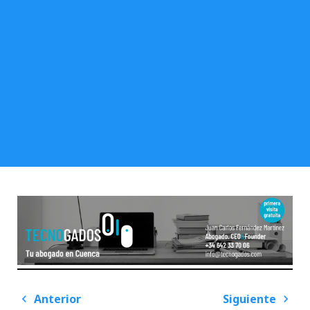
Navegación
Anterior
Siguiente