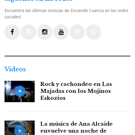
Encuentra las últimas noticias de Enciende Cuenca en las redes
sociales!
Facebook
Twitter
Instagram
Youtube
Threads
WhatsApp
Vídeos
Rock y cachondeo en Las
Majadas con los Mojinos
Eskozíos
La música de Ana Alcaide
envuelve una noche de