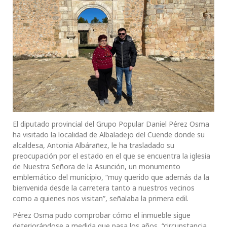
El diputado provincial del Grupo Popular Daniel Pérez Osma
ha visitado la localidad de Albaladejo del Cuende donde su
alcaldesa, Antonia Albárañez, le ha trasladado su
preocupación por el estado en el que se encuentra la iglesia
de Nuestra Señora de la Asunción, un monumento
emblemático del municipio, “muy querido que además da la
bienvenida desde la carretera tanto a nuestros vecinos
como a quienes nos visitan”, señalaba la primera edil.
Pérez Osma pudo comprobar cómo el inmueble sigue
deteriorándose a medida que pasa los años, “circunstancia