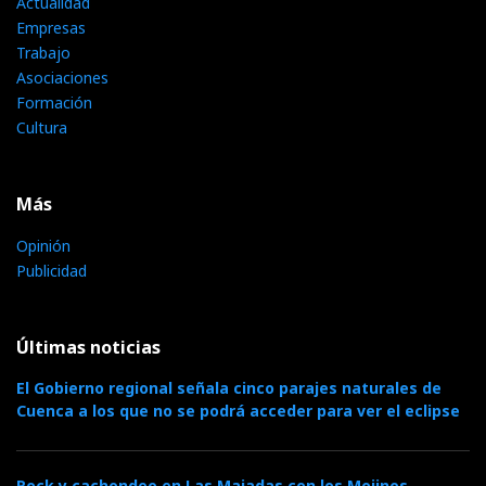
Actualidad
Empresas
Trabajo
Asociaciones
Formación
Cultura
Más
Opinión
Publicidad
Últimas noticias
El Gobierno regional señala cinco parajes naturales de
Cuenca a los que no se podrá acceder para ver el eclipse
Rock y cachondeo en Las Majadas con los Mojinos