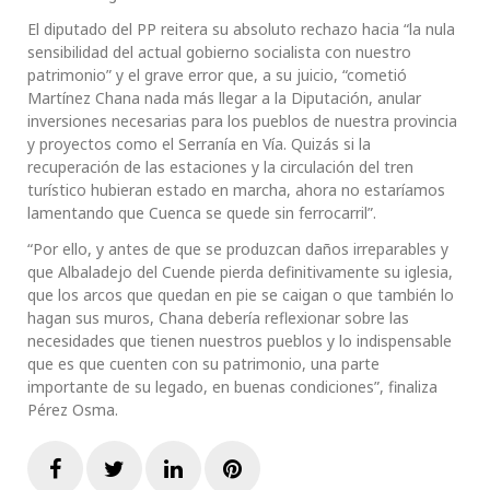
El diputado del PP reitera su absoluto rechazo hacia “la nula
sensibilidad del actual gobierno socialista con nuestro
patrimonio” y el grave error que, a su juicio, “cometió
Martínez Chana nada más llegar a la Diputación, anular
inversiones necesarias para los pueblos de nuestra provincia
y proyectos como el Serranía en Vía. Quizás si la
recuperación de las estaciones y la circulación del tren
turístico hubieran estado en marcha, ahora no estaríamos
lamentando que Cuenca se quede sin ferrocarril”.
“Por ello, y antes de que se produzcan daños irreparables y
que Albaladejo del Cuende pierda definitivamente su iglesia,
que los arcos que quedan en pie se caigan o que también lo
hagan sus muros, Chana debería reflexionar sobre las
necesidades que tienen nuestros pueblos y lo indispensable
que es que cuenten con su patrimonio, una parte
importante de su legado, en buenas condiciones”, finaliza
Pérez Osma.
Facebook
Twitter
LinkedIn
Pinterest