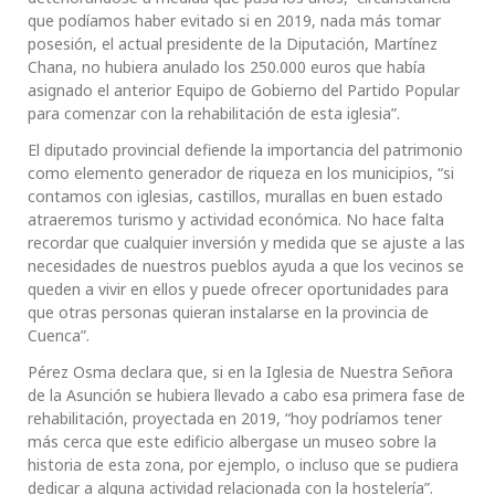
que podíamos haber evitado si en 2019, nada más tomar
posesión, el actual presidente de la Diputación, Martínez
Chana, no hubiera anulado los 250.000 euros que había
asignado el anterior Equipo de Gobierno del Partido Popular
para comenzar con la rehabilitación de esta iglesia”.
El diputado provincial defiende la importancia del patrimonio
como elemento generador de riqueza en los municipios, “si
contamos con iglesias, castillos, murallas en buen estado
atraeremos turismo y actividad económica. No hace falta
recordar que cualquier inversión y medida que se ajuste a las
necesidades de nuestros pueblos ayuda a que los vecinos se
queden a vivir en ellos y puede ofrecer oportunidades para
que otras personas quieran instalarse en la provincia de
Cuenca”.
Pérez Osma declara que, si en la Iglesia de Nuestra Señora
de la Asunción se hubiera llevado a cabo esa primera fase de
rehabilitación, proyectada en 2019, “hoy podríamos tener
más cerca que este edificio albergase un museo sobre la
historia de esta zona, por ejemplo, o incluso que se pudiera
dedicar a alguna actividad relacionada con la hostelería”.