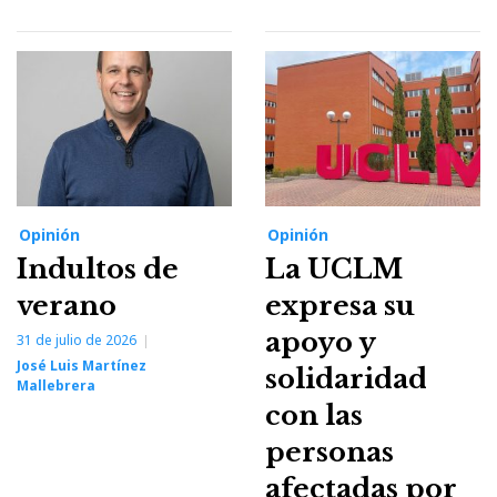
Opinión
Opinión
Indultos de
La UCLM
verano
expresa su
apoyo y
31 de julio de 2026
José Luis Martínez
solidaridad
Mallebrera
con las
personas
afectadas por