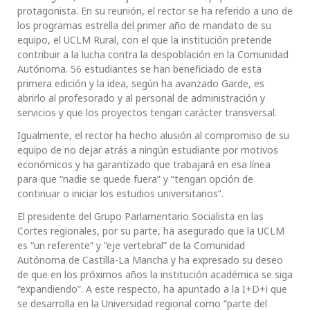
protagonista. En su reunión, el rector se ha referido a uno de
los programas estrella del primer año de mandato de su
equipo, el UCLM Rural, con el que la institución pretende
contribuir a la lucha contra la despoblación en la Comunidad
Autónoma. 56 estudiantes se han beneficiado de esta
primera edición y la idea, según ha avanzado Garde, es
abrirlo al profesorado y al personal de administración y
servicios y que los proyectos tengan carácter transversal.
Igualmente, el rector ha hecho alusión al compromiso de su
equipo de no dejar atrás a ningún estudiante por motivos
económicos y ha garantizado que trabajará en esa línea
para que “nadie se quede fuera” y “tengan opción de
continuar o iniciar los estudios universitarios”.
El presidente del Grupo Parlamentario Socialista en las
Cortes regionales, por su parte, ha asegurado que la UCLM
es “un referente” y “eje vertebral” de la Comunidad
Autónoma de Castilla-La Mancha y ha expresado su deseo
de que en los próximos años la institución académica se siga
“expandiendo”. A este respecto, ha apuntado a la I+D+i que
se desarrolla en la Universidad regional como “parte del