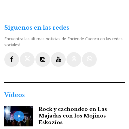
Síguenos en las redes
Encuentra las últimas noticias de Enciende Cuenca en las redes
sociales!
Facebook
Twitter
Instagram
Youtube
Threads
WhatsApp
Vídeos
Rock y cachondeo en Las
Majadas con los Mojinos
Eskozíos