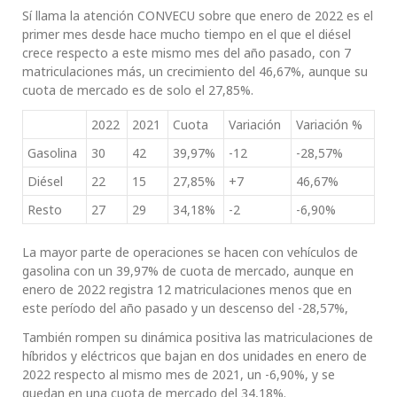
Sí llama la atención CONVECU sobre que enero de 2022 es el
primer mes desde hace mucho tiempo en el que el diésel
crece respecto a este mismo mes del año pasado, con 7
matriculaciones más, un crecimiento del 46,67%, aunque su
cuota de mercado es de solo el 27,85%.
2022
2021
Cuota
Variación
Variación %
Gasolina
30
42
39,97%
-12
-28,57%
Diésel
22
15
27,85%
+7
46,67%
Resto
27
29
34,18%
-2
-6,90%
La mayor parte de operaciones se hacen con vehículos de
gasolina con un 39,97% de cuota de mercado, aunque en
enero de 2022 registra 12 matriculaciones menos que en
este período del año pasado y un descenso del -28,57%,
También rompen su dinámica positiva las matriculaciones de
híbridos y eléctricos que bajan en dos unidades en enero de
2022 respecto al mismo mes de 2021, un -6,90%, y se
quedan en una cuota de mercado del 34,18%.