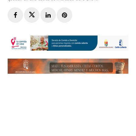
Facebook
Twitter
LinkedIn
Pinterest