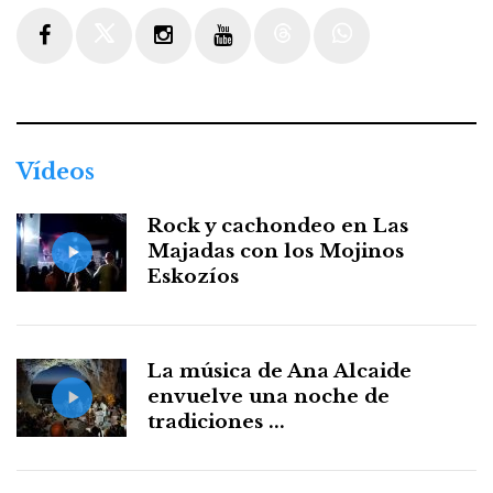
Facebook
Twitter
Instagram
Youtube
Threads
WhatsApp
Vídeos
Rock y cachondeo en Las
Majadas con los Mojinos
Eskozíos
La música de Ana Alcaide
envuelve una noche de
tradiciones ...