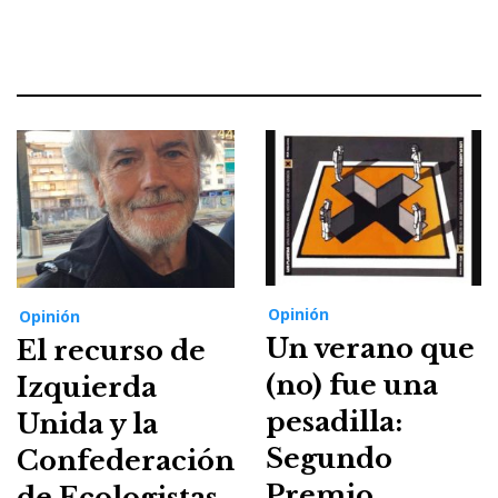
Opinión
Opinión
Un verano que
El recurso de
(no) fue una
Izquierda
pesadilla:
Unida y la
Segundo
Confederación
Premio
de Ecologistas