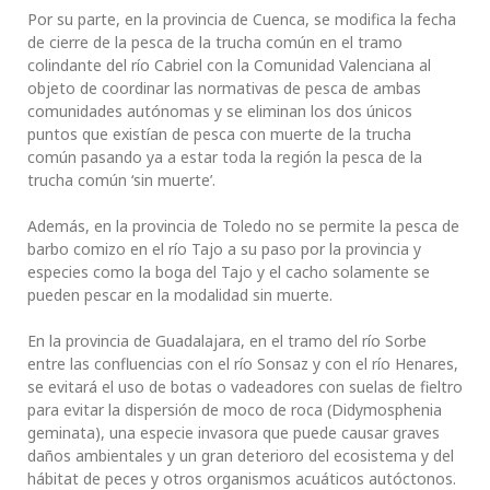
Por su parte, en la provincia de Cuenca, se modifica la fecha
de cierre de la pesca de la trucha común en el tramo
colindante del río Cabriel con la Comunidad Valenciana al
objeto de coordinar las normativas de pesca de ambas
comunidades autónomas y se eliminan los dos únicos
puntos que existían de pesca con muerte de la trucha
común pasando ya a estar toda la región la pesca de la
trucha común ‘sin muerte’.
Además, en la provincia de Toledo no se permite la pesca de
barbo comizo en el río Tajo a su paso por la provincia y
especies como la boga del Tajo y el cacho solamente se
pueden pescar en la modalidad sin muerte.
En la provincia de Guadalajara, en el tramo del río Sorbe
entre las confluencias con el río Sonsaz y con el río Henares,
se evitará el uso de botas o vadeadores con suelas de fieltro
para evitar la dispersión de moco de roca (Didymosphenia
geminata), una especie invasora que puede causar graves
daños ambientales y un gran deterioro del ecosistema y del
hábitat de peces y otros organismos acuáticos autóctonos.