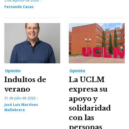
2 de agosto de 2026
Fernando Casas
Opinión
Opinión
Indultos de
La UCLM
verano
expresa su
apoyo y
31 de julio de 2026
José Luis Martínez
solidaridad
Mallebrera
con las
personas