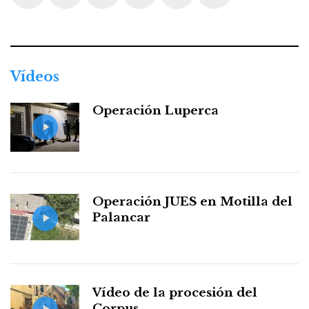
Facebook
Twitter
Instagram
Youtube
Threads
WhatsApp
Vídeos
Operación Luperca
Operación JUES en Motilla del
Palancar
Vídeo de la procesión del
Corpus