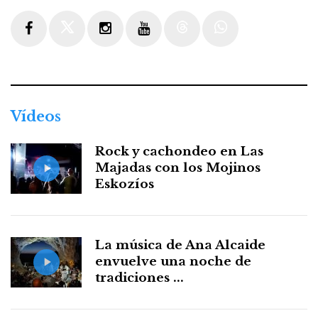
Facebook
Twitter
Instagram
Youtube
Threads
WhatsApp
Vídeos
Rock y cachondeo en Las
Majadas con los Mojinos
Eskozíos
La música de Ana Alcaide
envuelve una noche de
tradiciones ...