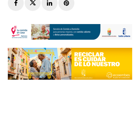
Facebook
Twitter
LinkedIn
Pinterest