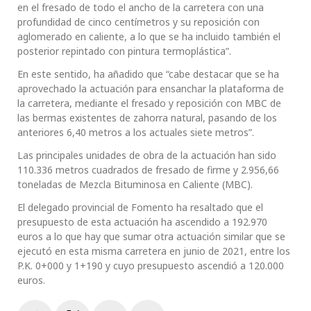
en el fresado de todo el ancho de la carretera con una
profundidad de cinco centímetros y su reposición con
aglomerado en caliente, a lo que se ha incluido también el
posterior repintado con pintura termoplástica”.
En este sentido, ha añadido que “cabe destacar que se ha
aprovechado la actuación para ensanchar la plataforma de
la carretera, mediante el fresado y reposición con MBC de
las bermas existentes de zahorra natural, pasando de los
anteriores 6,40 metros a los actuales siete metros”.
Las principales unidades de obra de la actuación han sido
110.336 metros cuadrados de fresado de firme y 2.956,66
toneladas de Mezcla Bituminosa en Caliente (MBC).
El delegado provincial de Fomento ha resaltado que el
presupuesto de esta actuación ha ascendido a 192.970
euros a lo que hay que sumar otra actuación similar que se
ejecutó en esta misma carretera en junio de 2021, entre los
P.K. 0+000 y 1+190 y cuyo presupuesto ascendió a 120.000
euros.