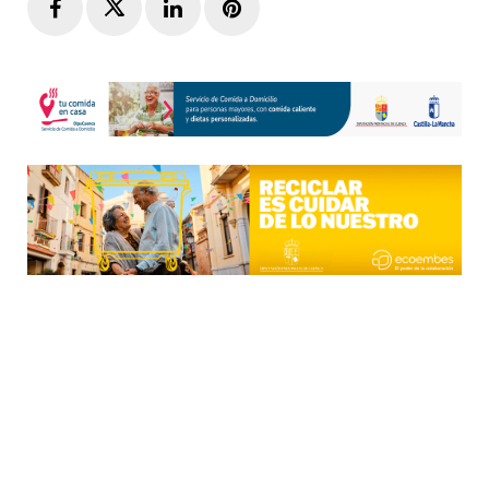
Facebook
Twitter
LinkedIn
Pinterest