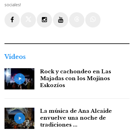
sociales!
Facebook
Twitter
Instagram
Youtube
Threads
WhatsApp
Vídeos
Rock y cachondeo en Las
Majadas con los Mojinos
Eskozíos
La música de Ana Alcaide
envuelve una noche de
tradiciones ...