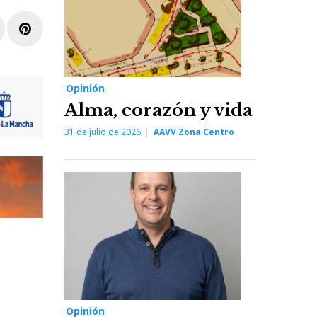
r
inkedIn
Pinterest
Opinión
Alma, corazón y vida
31 de julio de 2026
AAVV Zona Centro
Opinión