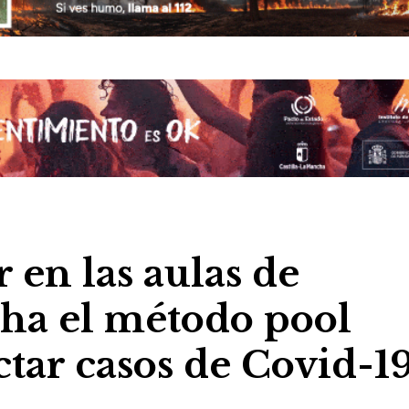
r en las aulas de
cha el método pool
ctar casos de Covid-1