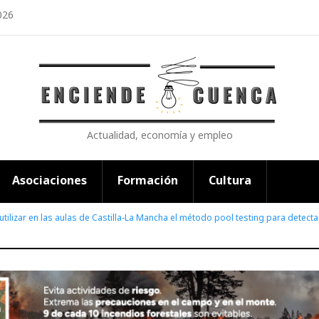
026
Actualidad, economía y empleo
Asociaciones
Formación
Cultura
utilizar en las aulas de Castilla-La Mancha el método pool testing para detect