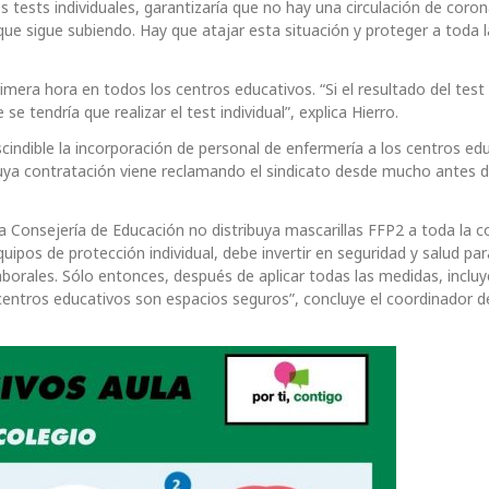
ests individuales, garantizaría que no hay una circulación de coron
 que sigue subiendo. Hay que atajar esta situación y proteger a toda l
imera hora en todos los centros educativos. “Si el resultado del test
 tendría que realizar el test individual”, explica Hierro.
scindible la incorporación de personal de enfermería a los centros ed
uya contratación viene reclamando el sindicato desde mucho antes de
a Consejería de Educación no distribuya mascarillas FFP2 a toda la 
uipos de protección individual, debe invertir en seguridad y salud par
borales. Sólo entonces, después de aplicar todas las medidas, inclu
centros educativos son espacios seguros”, concluye el coordinador d