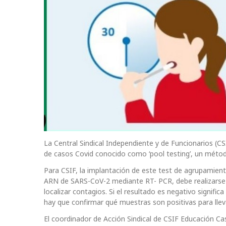
La Central Sindical Independiente y de Funcionarios (C
de casos Covid conocido como ‘pool testing’, un métod
Para CSIF, la implantación de este test de agrupamient
ARN de SARS-CoV-2 mediante RT- PCR, debe realizarse
localizar contagios. Si el resultado es negativo signif
hay que confirmar qué muestras son positivas para llev
El coordinador de Acción Sindical de CSIF Educación Cas