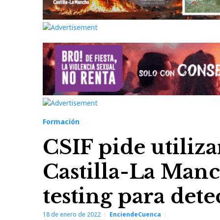
Formación
CSIF pide utiliza
Castilla-La Man
testing para dete
18 de enero de 2022
EnciendeCuenca