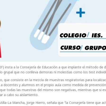
SIF) insta a la Consejería de Educación a que implante el método de 
o grupal que no conlleva demoras ni molestias como los test individ
o, que consiste en la mezcla de muestras respiratorias para localiza
 a docentes y alumnos en el propio aula como medida de prevención
ica que todas las muestras del mismo son negativas, mientras que si es
ar a cabo su aislamiento.
tilla-La Mancha, Jorge Hierro, señala que “la Consejería tiene que act