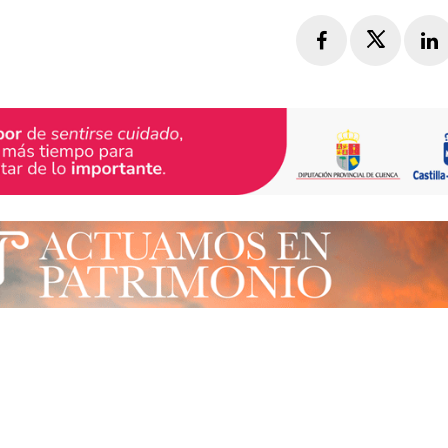
Facebook
Twitte
L