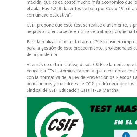
medida, que es de coste mucho más económico que los t
el aula. Hay 1.228 docentes de baja por Covid-19, cifra
comunidad educativa”.
CSIF propone que este test se realice diariamente, a pr
negativo no entorpece el ritmo de trabajo porque nadie se
Para la realización de esta tarea, CSIF considera impre
para la gestión de este procedimiento, profesionales c
de la pandemia.
Además de esta iniciativa, desde CSIF se lamenta que l
educativa. “Es la Administración la que debe dotar de eq
con la normativa de la Ley de Prevención de Riesgos La
purificadores y medidores de CO2, podrá decir que los 
Sindical de CSIF Educación Castilla-La Mancha.